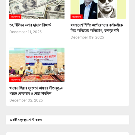
বাংলাদেশ
বাংলাদেশ
৩২ বিলিয়ন ডলার ছাড়াল রিজার্ভ
বাংলাদেশ শিপিং কর্পোরেশনের কর্মকর্তাকে
ঘিরে অনিয়মের অভিযোগ, তদন্ত দাবি
December 11, 2025
December 09, 2025
বাংলাদেশ
খালেদা জিয়ার সুস্থতা কামনায় সীতাকুণ্ডে
খতমে কোরআন ও দোয়া মাহফিল
December 02, 2025
একটি মন্তব্য পোস্ট করুন