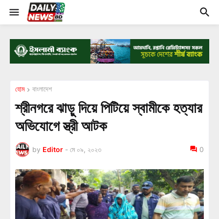
হোম
বাংলাদেশ
শ্রীনগরে ঝাড়ু দিয়ে পিটিয়ে স্বামীকে হত্যার
অভিযোগে স্ত্রী আটক
by
Editor
-
মে ০৯, ২০২৩
0