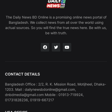
The Daily News BD Online is a promising online news portal of
Bangladesh. We collect news from all over the world using
actual sources. So you will find the true news here. Be with us,
be with truth.
CONTACT DETAILS
Bangladesh Office : 2/2, R. K. Mission Road, Motijheel, Dhaka-
1203. Mail : dailynewsbdonline@gmail.com,
dnbdmedia@gmail.com Mobile : 01913-719924,
01731828236, 01919-667217