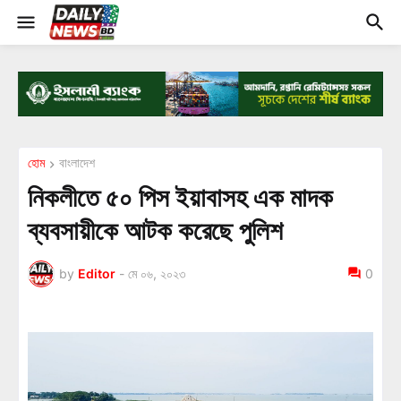
হোম
বাংলাদেশ
নিকলীতে ৫০ পিস ইয়াবাসহ এক মাদক
ব্যবসায়ীকে আটক করেছে পুলিশ
by
Editor
-
মে ০৬, ২০২৩
0