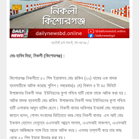
প্রতীকী ছবি নিকলী, কিশোরগঞ্জ |
মোঃ হাবিব মিয়া, নিকলী (কিশোরগঞ্জ) :
কিশোরগঞ্জ নিকলীতে ৫০ পিস ইয়াবাসহ মোঃ রাকিব (২২) নামের এক মাদক
ব্যবসায়ীকে আটক করেছে পুলিশ। শুক্রবার(৫ মে) বিকাল ৪ টা ৪৫ মিনিটে
উপজেলার নিকলী সদর ইউনিয়নের কুশা পশ্চিম হাটি থেকে তাকে আটক করা হয়।
আটক মাদক ব্যবসায়ী মোঃ রাকিব উপজেলার নিকলী সদর ইউনিয়নের কুশা পশ্চিম
হাটি এলাকার আবুল হামিদ ছেলে। নিকলী থানার অফিসার ইনচার্জ মোঃ সারোয়ার
জাহান বলেন, গোপন সংবাদের ভিত্তিতে খবর পেয়ে নিকলী থানার এস আই মোঃ
ইকবাল হোসেন নেতৃত্বে এএসআই আব্দুল সালাম, এএসআই সাকলান, এএসআই
আব্দুল আজিজকে সঙ্গে নিয়ে তাকে আটক করে। এসময় তল্লাশী করে তার কাছ
থেকে ৫০ পিস ইয়াবা উদ্ধার করা হয়।