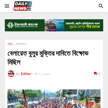
হোম
বাংলাদেশ
বেলায়েত বুলুর মুক্তির দাবিতে বিক্ষোভ
মিছিল
by
Editor
-
মে ১০, ২০২৩
0