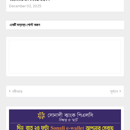
December 02, 2025
একটি মন্তব্য পোস্ট করুন
নবীনতর
পূর্বতন