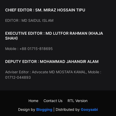
CHIEF EDITOR : SM. MIRAZ HOSSAIN TIPU
EDITOR : MD SAIDUL ISLAM
EXECUTIVE EDITOR : MD LUTFOR RAHMAN (KHAJA
SHAH)
Mobile : +88 01715-818695
DEPUTY EDITOR : MOHAMMAD JAHANGIR ALAM
Adviser Editor : Advocate MD MOSTAFA KAMAL, Mobile :
01712-044893
Home
Contact Us
RTL Version
Design by
Blogging
| Distributed by
Gooyaabi