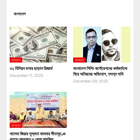
বাংলাদেশ
বাংলাদেশ
বাংলাদেশ
৩২ বিলিয়ন ডলার ছাড়াল রিজার্ভ
বাংলাদেশ শিপিং কর্পোরেশনের কর্মকর্তাকে
ঘিরে অনিয়মের অভিযোগ, তদন্ত দাবি
December 11, 2025
December 09, 2025
বাংলাদেশ
খালেদা জিয়ার সুস্থতা কামনায় সীতাকুণ্ডে
খতমে কোরআন ও দোয়া মাহফিল