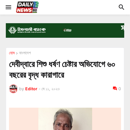
হোম
বাংলাদেশ
দেবীদ্বারে শিশু ধর্ষণ চেষ্টার অভিযোগে ৬০
বছরের বৃদ্ধ কারাগারে
by
Editor
-
মে ১১, ২০২৩
0