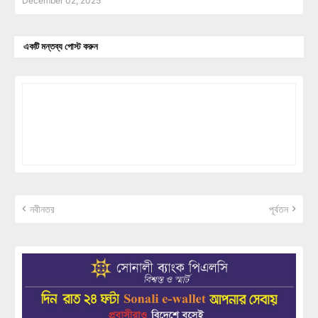
December 02, 2025
একটি মন্তব্য পোস্ট করুন
নবীনতর
পূর্বতন