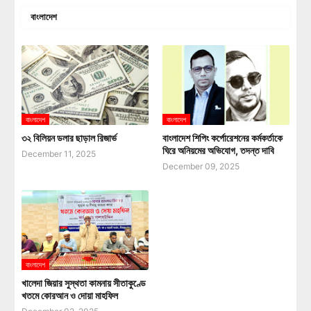
বাংলাদেশ
বাংলাদেশ
বাংলাদেশ
৩২ বিলিয়ন ডলার ছাড়াল রিজার্ভ
বাংলাদেশ শিপিং কর্পোরেশনের কর্মকর্তাকে
ঘিরে অনিয়মের অভিযোগ, তদন্ত দাবি
December 11, 2025
December 09, 2025
বাংলাদেশ
খালেদা জিয়ার সুস্থতা কামনায় সীতাকুণ্ডে
খতমে কোরআন ও দোয়া মাহফিল