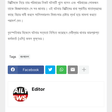
ভিক্টিমকে নিয়ে তার পরিবারের নিকট ঘটনাটি খুলে বলেন এবং পরিবারের লোকজন
তাকে জিজ্ঞাসাবাদে সে সব জানায়। ওই ঘটনায় ভিক্টিমের বাবা স্থানীয় মাতাব্বরদের
কাছে বিচার দাবী করলে সালিসদারগন মিমাংসার চেষ্টায় ব্যর্থ হয়ে মামলা করতে
পরামর্শ দেন।
বৃহস্পতিবার বিকেলে ঘটনার সত্যতা নিশ্চিত করেছেন দেবীদ্বার থানার ভারপ্রাপ্ত
কর্মকর্তা (ওসি) কমল কৃষ্ণধর।
Tags
বাংলাদেশ
Facebook
Editor