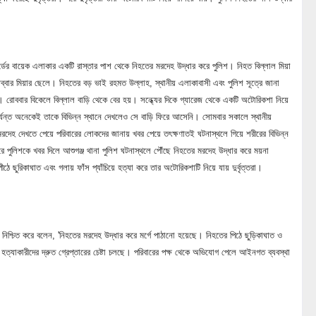
ের বায়েক এলাকার একটি রাস্তার পাশ থেকে নিহতের মরদেহ উদ্ধার করে পুলিশ। নিহত বিল্লাল মিয়া
বার মিয়ার ছেলে। নিহতের বড় ভাই রহমত উল্লাহ, স্থানীয় এলাকাবাসী এবং পুলিশ সূত্রে জানা
ো। রোববার বিকেলে বিল্লাল বাড়ি থেকে বের হয়। সন্ধ্যের দিকে গ্যারেজ থেকে একটি অটোরিকশা নিয়ে
যন্ত অনেকেই তাকে বিভিন্ন স্থানে দেখলেও সে বাড়ি ফিরে আসেনি। সোমবার সকালে স্থানীয়
রদেহ দেখতে পেয়ে পরিবারের লোকদের জানায় খবর পেয়ে তৎক্ষণাতই ঘটনাস্থলে গিয়ে শরীরের বিভিন্ন
ে পুলিশকে খবর দিলে আশুগঞ্জ থানা পুলিশ ঘটনাস্থলে পৌঁছে নিহতের মরদেহ উদ্ধার করে ময়না
ীঠে ছুরিকাঘাত এবং গলায় ফাঁস প্যাঁচিয়ে হত্যা করে তার অটোরিকশাটি নিয়ে যায় দুর্বৃত্তরা।
 নিশ্চিত করে বলেন, 'নিহতের মরদেহ উদ্ধার করে মর্গে পাঠানো হয়েছে। নিহতের পিঠে ছুড়িকাঘাত ও
 হত্যাকারীদের দ্রুত গ্রেপ্তারের চেষ্টা চলছে। পরিবারের পক্ষ থেকে অভিযোগ পেলে আইনগত ব্যবস্থা