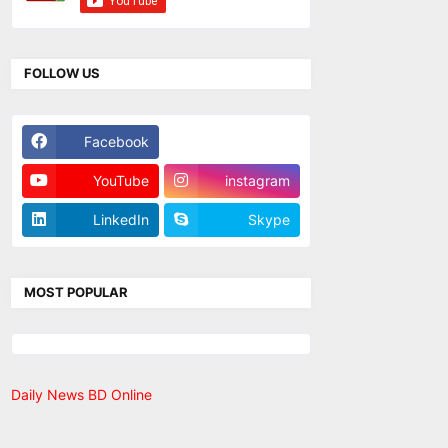
FOLLOW US
Facebook
Twitter
YouTube
instagram
LinkedIn
Skype
MOST POPULAR
Daily News BD Online