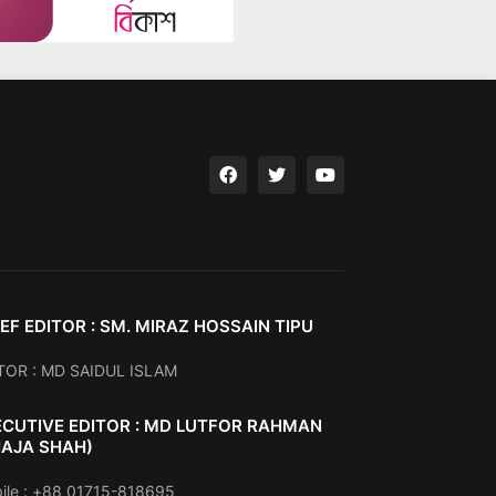
EF EDITOR : SM. MIRAZ HOSSAIN TIPU
TOR : MD SAIDUL ISLAM
ECUTIVE EDITOR : MD LUTFOR RAHMAN
HAJA SHAH)
ile : +88 01715-818695