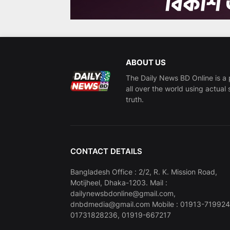
ABOUT US
The Daily News BD Online is a 
all over the world using actual 
truth.
CONTACT DETAILS
Bangladesh Office : 2/2, R. K. Mission Road,
Motijheel, Dhaka-1203. Mail :
dailynewsbdonline@gmail.com,
dnbdmedia@gmail.com Mobile : 01913-719924
01731828236, 01919-667217