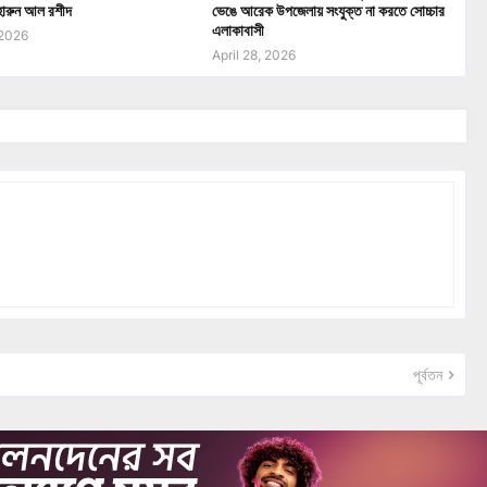
ী হারুন আল রশীদ
ভেঙে আরেক উপজেলায় সংযুক্ত না করতে সোচ্চার
এলাকাবাসী
 2026
April 28, 2026
পূর্বতন