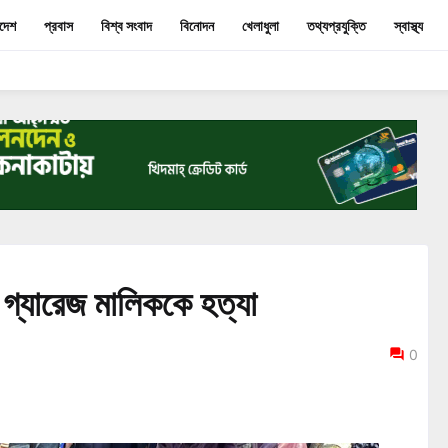
াদেশ
প্রবাস
বিশ্ব সংবাদ
বিনোদন
খেলাধুলা
তথ্যপ্রযুক্তি
স্বাস্থ্য
গ্যারেজ মালিককে হত্যা
0