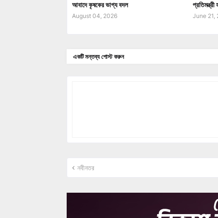
আবাদে কৃষকের ভাগ্য বদল
প্রতিমন্ত্র
August 04, 2026
June 21,
একটি মন্তব্য পোস্ট করুন
নবীনতর