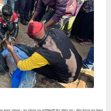
যা করেছে দুর্বৃত্তরা। পরে দুর্বৃত্তরা তার অটোরিকশাটি নিয়ে পালিয়ে যায়। পুলিশ নিহতের লাশ উদ্ধার