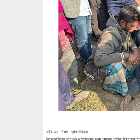
এইচ.এম. সিরাজ, ব্রাহ্মণবাড়িয়া
ব্রাহ্মণবাড়িয়ার আশুগঞ্জে অটোরিকশার জন্য গ্যারেজ মালিক বিল্লালকে হত্