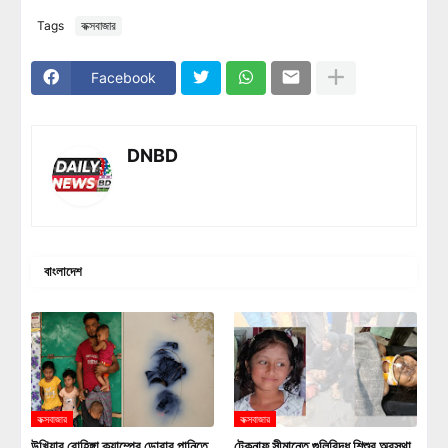
Tags
কক্সবাজার
Facebook
DNBD
বাংলাদেশ
কক্সবাজার
কক্সবাজার
উখিয়ার রোহিঙ্গা ক্যাম্পের ডোবার পানিতে
টেকনাফ সীমান্তে গুলিবিদ্ধ শিশুর অবস্থা