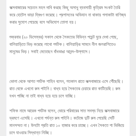
কক্সবাজারের সচেতন মহল দাবি করছে কিছু অসাধু ব্যবসায়ী কৃত্রিম সংকট তৈরি
করে হোটেল ভাড়া দ্বিগুণ করেছে। প্রশাসনের অভিযান না থাকায় গলাকাটা বাণিজ্য
করার সুযোগ পেয়েছে বলে অভিযোগ তোলা হয়।
শুক্রবার (২০ ডিসেম্বর) সকাল থেকে সৈকতের বিভিন্ন পয়েন্ট ঘুরে দেখা গেছে,
বালিয়াড়িতে ভিড় করেছে লাখো পর্যটক। বালিয়াড়ির সামনে নীল জলরাশিতেও
মানুষের ভিড়। সবাই মেতেছেন বাঁধভাঙা আনন্দ-উল্লাসে।
ভোলা থেকে আগত পর্যটক শাহিন বলেন, গতকাল রাতে কক্সবাজারে এসে পৌঁছেছি।
রাত থেকে এখনো রুম পাইনি। বাধ্য হয়ে সৈকতের চেয়ারে রাত কাটিয়েছি। রুম
যখন পাচ্ছি না তাই বাধ্য হয়ে হয়ে চলে যাচ্ছি।
শফিক নামে আরেক পর্যটক বলেন, ভোরে পরিবারের সাত সদস্য নিয়ে কক্সবাজারে
ভ্রমণে এসেছি। এখনো পর্যন্ত রুম পাইনি। কটেজে দুটি রুম পেয়েছি সেটি
মানসম্মত না। উলটো প্রতি রাত ১০ হাজার করে চাচ্ছে। এখন সৈকতে পা ভিজিয়ে
চলে যাওয়ার সিদ্ধান্ত নিচ্ছি।