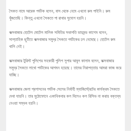
সৈকত নামে আরেক পর্যটক বলেন, বাস থেকে নেমে এখনো রুম পাইনি। রুম
খুঁজতেছি। কিন্তু এখনো সৈকতে পা রাখার সুযোগ হয়নি।
কক্সবাজার হোটেল মোটেল মালিক সমিতির সভাপতি ডায়মন্ড কাশেম বলেন,
সাপ্তাহিক ছুটিতে কক্সবাজার সমুদ্র সৈকতে পর্যটকের ঢল নেমেছে। হোটেল রুম
খালি নেই।
কক্সবাজার টুরিস্ট পুলিশের সহকারী পুলিশ সুপার আবুল কালাম বলেন, কক্সবাজার
সমুদ্র সৈকতে লাখো পর্যটকের আগমন হয়েছে। তাদের নিরাপত্তায় আমরা কাজ করে
যাচ্ছি।
কক্সবাজার জেলা প্রশাসনের পর্যটক সেলের নির্বাহী ম্যাজিস্ট্রেটের কার্যক্রম সৈকতে
দেখা যায়নি। তার মুঠোফোনে একাধিকবার কল দিলেও কল রিসিভ না করায় বক্তব্য
নেওয়া সম্ভব হয়নি।