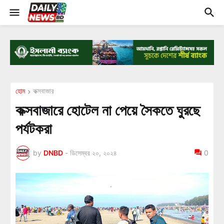
হোম
কক্সবাজার
কক্সবাজারে হোটেল না পেয়ে সৈকতে ঘুরছে
পর্যটকরা
by
DNBD
-
ডিসেম্বর ২০, ২০২৪
0