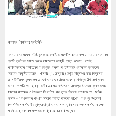
নাগরপুর (টাঙ্গাইল) প্রতিনিধি:
বাংলাদেশের সংখ্যা গরিষ্ঠ কৃষক জনগোষ্ঠিকে সংগঠিত কবার লক্ষ্যে সারা দেশে ৩ মাস
ব্যাপী ইউনিয়ন পর্যায়ে কৃষক সমাবেশের কর্মসূচী গ্রহণ করেছে। তারই
ধারাবাহিকতায় টাঙ্গাইলের নাগরপুরের মামুদনগর ইউনিয়নে প্রান্তিক কৃষকদের
সমাবেশ অনুষ্ঠিত হয়েছে। শনিবার (২৫জানুয়ারি) দুপুরে মামুদনগর উচ্চ বিদ্যালয়
মাঠে ইউনিয়ন কৃষক দল এ সমাবেশের আয়োজন করেন। নাগরপুর উপজেলা কৃষক
দলের সভাপতি মো. হুমায়ুন কবীর এর সভাপতিত্বে ও নাগরপুর উপজেলা কৃষক দলের
সাধারন সম্পাদক ও উপজেলা বিএনপির সহ ছাত্র বিষয়ক সম্পাদক মো. জাহিদ
হাসান এর সঞ্চালনায় প্রধান অতিথি হিসেবে বক্তব্য রাখেন, নাগরপুর উপজেলা
বিএনপির সভাপতি বীর মুক্তিযোদ্ধা এম এ সালাম, সিনিয়র সহ-সভাপতি আহম্মদ
আলী রানা, সাধারণ সম্পাদক হাবিবুর রহমান হবি প্রমুখ।