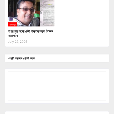
নাগরপুর
নাগরপুরে হত্যা চেষ্টা মামলায় স্কুল শিক্ষক
কারাগারে
July 22, 2026
একটি মন্তব্য পোস্ট করুন