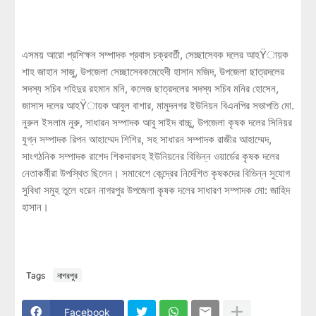
এসময় আরো প্রশিক্ষন সম্পাদক প্রবাস চক্রবর্তী, সেচ্ছাসেবক দলের আহŸায়ক
শাহ জাহান সাজু, উপজেলা সেচ্ছাসেবকমেহেদী হাসান মজিদ, উপজেলা ছাত্রদলের
সদস্য সচিব শহিদুর রহমান মনি, কলেজ ছাত্রদলের সদস্য সচিব মনির হোসেন,
জাসাস দলের আহŸায়ক আবুল বাশার, মামুদনগর ইউনিয়ন বিএনপির সভাপতি মো.
নুরুল ইসলাম নুরু, সাধারন সম্পাদক আবু সাইদ বাচ্চু, উপজেলা কৃষক দলের সিনিয়র
যুগ্ন সম্পাদক রিপন আহাম্মেদ শিশির, সহ সাধারন সম্পাদক রাজীর আহাম্মেদ,
সাংগঠনিক সম্পাদক রাশেদ শিকদারসহ ইউনিয়নের বিভিন্ন ওয়ার্ডের কৃষক দলের
নেতাকর্মীরা উপস্থিত ছিলেন। সমাবেশে কেন্দ্রের নির্দেশিত কৃষকদের বিভিন্ন সুযোগ
সুবিধা সমুহ তুলে ধরেন নাগরপুর উপজেলা কৃষক দলের সাধারণ সম্পাদক মো: জাহিদ
হাসান।
Tags
নাগরপুর
Facebook