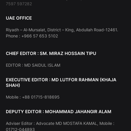
7597 597282
UAE OFFICE
Riyadh – Al-Mursalat, District – King, Abdullah Road-12461.
Phone : +966 57 653 5102
CHIEF EDITOR : SM. MIRAZ HOSSAIN TIPU
EDITOR : MD SAIDUL ISLAM
EXECUTIVE EDITOR : MD LUTFOR RAHMAN (KHAJA
SHAH)
Mobile : +88 01715-818695
DEPUTY EDITOR : MOHAMMAD JAHANGIR ALAM
Adviser Editor : Advocate MD MOSTAFA KAMAL, Mobile :
01712-044893