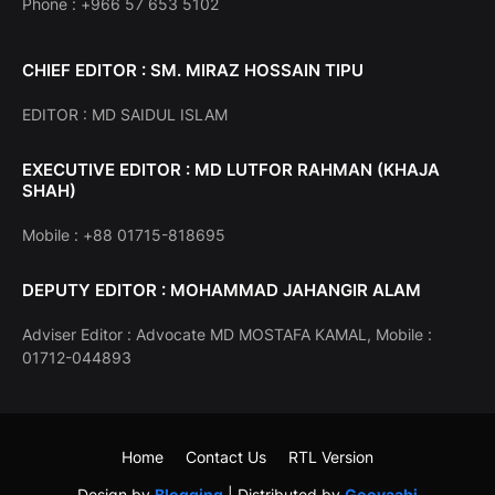
Phone : +966 57 653 5102
CHIEF EDITOR : SM. MIRAZ HOSSAIN TIPU
EDITOR : MD SAIDUL ISLAM
EXECUTIVE EDITOR : MD LUTFOR RAHMAN (KHAJA
SHAH)
Mobile : +88 01715-818695
DEPUTY EDITOR : MOHAMMAD JAHANGIR ALAM
Adviser Editor : Advocate MD MOSTAFA KAMAL, Mobile :
01712-044893
Home
Contact Us
RTL Version
Design by
Blogging
| Distributed by
Gooyaabi