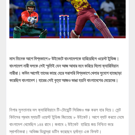
মাস তিনেক আগে বিশ্বকাপে ৮ উইকেটে বাংলাদেশকে হারিয়েছিল ওয়েস্ট ইন্ডিজ।
বাংলাদেশ নারী দলকে সেই স্মৃতিই যেন আজ আবার মনে করিয়ে দিলো ক্যারিবিয়ান
নারীরা। কদিন আগেই তাদের কাছে হেরে সরাসরি বিশ্বকাপে খেলার সুযোগ হাতছাড়া
করেছিল বাংলাদেশ। হারের সেই বৃত্ত আজও ভাঙা হয়নি বাংলাদেশের মেয়েদের।
নিগার সুলতানার দল ক্যারিবিয়ানে টি-টোয়েন্টি সিরিজও শুরু করল হার দিয়ে। সেন্ট
কিটসের প্রথম ম্যাচটি ওয়েস্ট ইন্ডিজ জিতেছে ৮ উইকেট। আগে ব্যাট করতে নেমে
বাংলাদেশ থেমেছিল ১৪৪ রানে। জবাবে ২ উইকেট হারিয়ে জয় নিশ্চিত করে
স্বাগতিকরা। অভিজ্ঞ ডিয়ান্দ্রা ডটিন করেছেন দুর্দান্ত এক ফিফট।