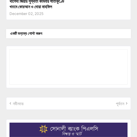
খালেদা জিয়ার সুস্থতা কামনায় সীতাকুণ্ডে
খতমে কোরআন ও দোয়া মাহফিল
December 02, 2025
একটি মন্তব্য পোস্ট করুন
নবীনতর
পূর্বতন