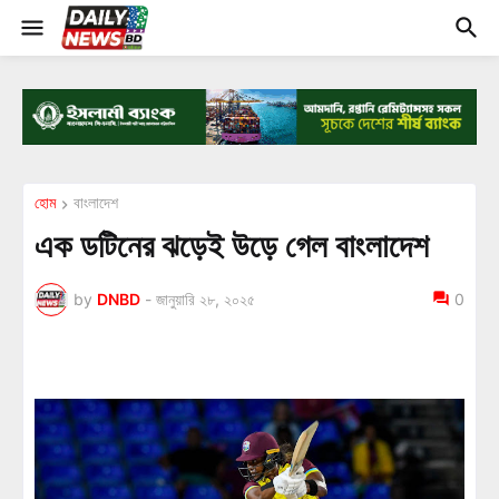
হোম
বাংলাদেশ
এক ডটিনের ঝড়েই উড়ে গেল বাংলাদেশ
by
DNBD
-
জানুয়ারি ২৮, ২০২৫
0