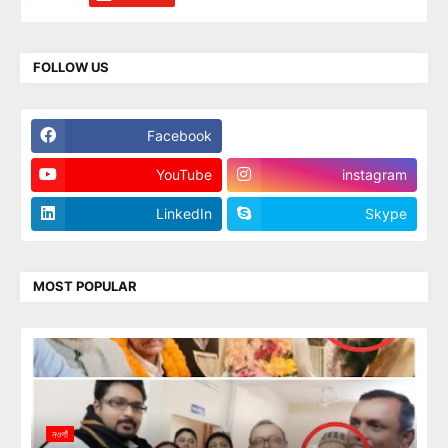
FOLLOW US
Facebook
Twitter
YouTube
instagram
LinkedIn
Skype
MOST POPULAR
নওগাঁ