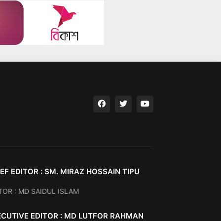
EF EDITOR : SM. MIRAZ HOSSAIN TIPU
TOR : MD SAIDUL ISLAM
ECUTIVE EDITOR : MD LUTFOR RAHMAN