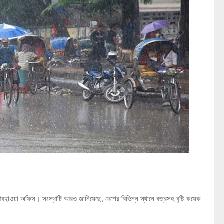
ে আবহাওয়া অফিস। সংস্থাটি আরও জানিয়েছে, দেশের বিভিন্ন স্থানে বজ্রসহ বৃষ্টি কয়েক