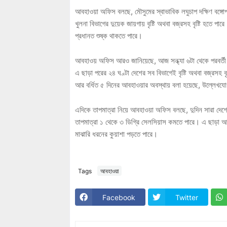
আবহাওয়া অফিস বলছে, মৌসুমের স্বাভাবিক লঘুচাপ দক্ষিণ বঙ্গোপস
খুলনা বিভাগের দুয়েক জায়গায় বৃষ্টি অথবা বজ্রসহ বৃষ্টি হত
প্রধানত শুষ্ক থাকতে পারে।
আবহাওয় অফিস আরও জানিয়েছে, আজ সন্ধ্যা ৬টা থেকে পরবর্তী ২৪ 
এ ছাড়া পরের ২৪ ঘণ্টা দেশের সব বিভাগেই বৃষ্টি অথবা বজ্রসহ বৃষ্
আর বর্ধিত ৫ দিনের আবহাওয়ার অবস্থায় বলা হয়েছে, উল্লেখযো
এদিকে তাপমাত্রা নিয়ে আবহাওয়া অফিস বলছে, দুদিন সারা দেশে 
তাপমাত্রা ১ থেকে ৩ ডিগ্রি সেলসিয়াস কমতে পারে। এ ছাড়া আ
মাঝারি ধরনের কুয়াশা পড়তে পারে।
Tags
আবহাওয়া
Facebook
Twitter