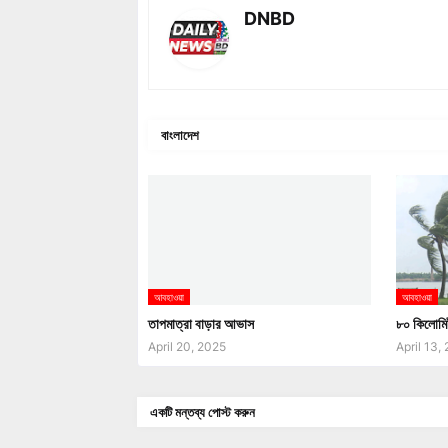
DNBD
বাংলাদেশ
আবহাওয়া
আবহাওয়া
তাপমাত্রা বাড়ার আভাস
৮০ কিলোমি
April 20, 2025
April 13,
একটি মন্তব্য পোস্ট করুন