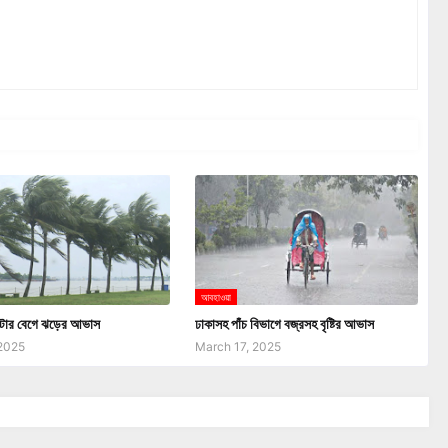
আবহাওয়া
টার বেগে ঝড়ের আভাস
ঢাকাসহ পাঁচ বিভাগে বজ্রসহ বৃষ্টির আভাস
 2025
March 17, 2025