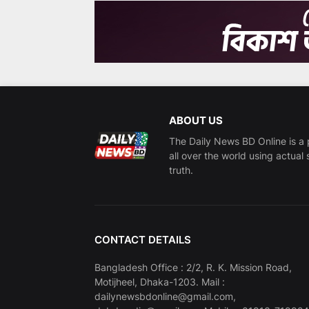
ABOUT US
The Daily News BD Online is a 
all over the world using actual 
truth.
CONTACT DETAILS
Bangladesh Office : 2/2, R. K. Mission Road,
Motijheel, Dhaka-1203. Mail :
dailynewsbdonline@gmail.com,