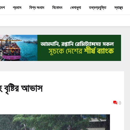
াদেশ
প্রবাস
বিশ্ব সংবাদ
বিনোদন
খেলাধুলা
তথ্যপ্রযুক্তি
স্বাস্থ্য
 বৃষ্টির আভাস
0