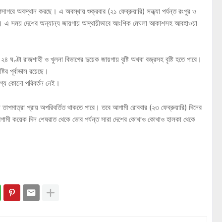
াগরে অবস্থান করছে। এ অবস্থায় শুক্রবার (২১ ফেব্রুয়ারি) সন্ধ্যা পর্যন্ত রংপুর ও
ে পারে। এ সময় দেশের অন্যান্য জায়গায় অস্থায়ীভাবে আংশিক মেঘলা আকাশসহ আবহাওয়া
ঘণ্টা রাজশাহী ও খুলনা বিভাগের দুয়েক জায়গায় বৃষ্টি অথবা বজ্রসহ বৃষ্টি হতে পারে।
টির পূর্বাভাস রয়েছে।
গ্য কোনো পরিবর্তন নেই।
তাপমাত্রা প্রায় অপরিবর্তিত থাকতে পারে। তবে আগামী রোববার (২৩ ফেব্রুয়ারি) দিনের
গামী কয়েক দিন শেষরাত থেকে ভোর পর্যন্ত সারা দেশের কোথাও কোথাও হালকা থেকে