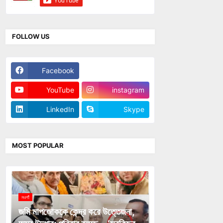
FOLLOW US
Facebook
Twitter
YouTube
instagram
LinkedIn
Skype
MOST POPULAR
নওগাঁ
জমি মাপজোককে কেন্দ্র করে উত্তেজনা,