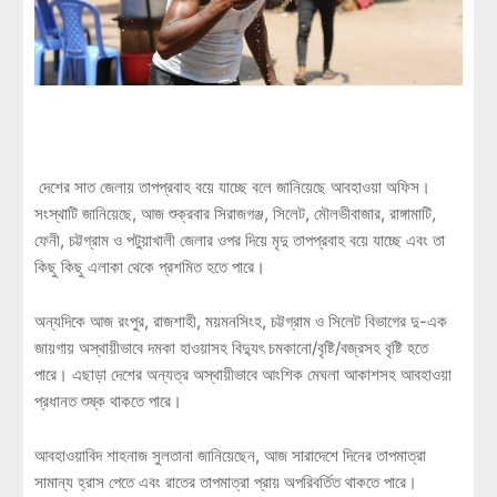
দেশের সাত জেলায় তাপপ্রবাহ বয়ে যাচ্ছে বলে জানিয়েছে আবহাওয়া অফিস।
সংস্থাটি জানিয়েছে, আজ শুক্রবার সিরাজগঞ্জ, সিলেট, মৌলভীবাজার, রাঙ্গামাটি,
ফেনী, চট্টগ্রাম ও পটুয়াখালী জেলার ওপর দিয়ে মৃদু তাপপ্রবাহ বয়ে যাচ্ছে এবং তা
কিছু কিছু এলাকা থেকে প্রশমিত হতে পারে।
অন্যদিকে আজ রংপুর, রাজশাহী, ময়মনসিংহ, চট্টগ্রাম ও সিলেট বিভাগের দু-এক
জায়গায় অস্থায়ীভাবে দমকা হাওয়াসহ বিদ্যুৎ চমকানো/বৃষ্টি/বজ্রসহ বৃষ্টি হতে
পারে। এছাড়া দেশের অন্যত্র অস্থায়ীভাবে আংশিক মেঘলা আকাশসহ আবহাওয়া
প্রধানত শুষ্ক থাকতে পারে।
আবহাওয়াবিদ শাহনাজ সুলতানা জানিয়েছেন, আজ সারাদেশে দিনের তাপমাত্রা
সামান্য হ্রাস পেতে এবং রাতের তাপমাত্রা প্রায় অপরিবর্তিত থাকতে পারে।