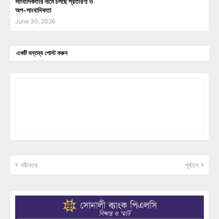
সাংবাদিকতার নামে চলছে প্রতারণা ও
অপ-সাংবাদিকতা
June 30, 2026
একটি মন্তব্য পোস্ট করুন
নবীনতর
পূর্বতন