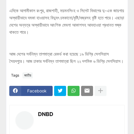
এদিকে আগামীকাল রংপুর, রাজশাহী, ময়মনসিংহ ও সিলেট বিভাগের দু-এক জায়গায়
অস্থায়ীভাবে দমকা হাওয়াসহ বিদ্যুৎ চমকানো/বৃষ্টি/বজ্রসহ বৃষ্টি হতে পারে। এছাড়া
দেশের অন্যত্র অস্থায়ীভাবে আংশিক মেঘলা আকাশসহ আবহাওয়া প্রধানত শুষ্ক
থাকতে পারে।
আজ দেশের সর্বনিম্ন তাপমাত্রা রেকর্ড করা হয়েছে ১৯ ডিগ্রি সেলসিয়াস
সৈয়দপুরে। আজ ঢাকার সর্বনিম্ন তাপমাত্রা ছিল ২২ দশমিক ৬ ডিগ্রি সেলসিয়াস।
Tags
জাতীয়
Facebook
DNBD