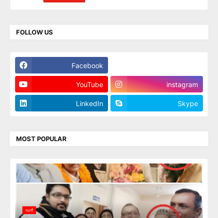
FOLLOW US
Facebook
Twitter
YouTube
instagram
LinkedIn
Skype
MOST POPULAR
নওগাঁ