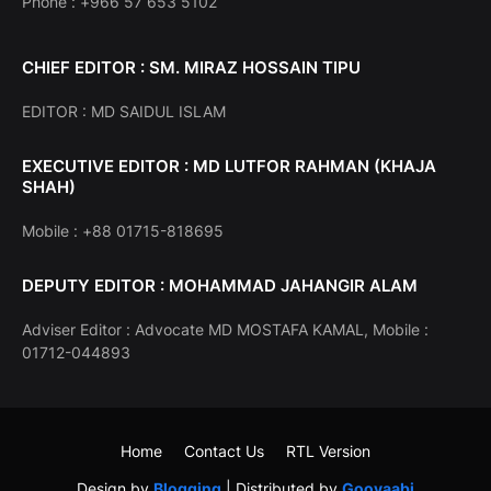
Phone : +966 57 653 5102
CHIEF EDITOR : SM. MIRAZ HOSSAIN TIPU
EDITOR : MD SAIDUL ISLAM
EXECUTIVE EDITOR : MD LUTFOR RAHMAN (KHAJA
SHAH)
Mobile : +88 01715-818695
DEPUTY EDITOR : MOHAMMAD JAHANGIR ALAM
Adviser Editor : Advocate MD MOSTAFA KAMAL, Mobile :
01712-044893
Home
Contact Us
RTL Version
Design by
Blogging
| Distributed by
Gooyaabi