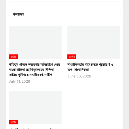
বাংলাদেশ
জাতীয়
জাতীয়
দায়িত্ব পালনে অবহেলার অভিযোগে শেরে
সাংবাদিকতার নামে চলছে প্রতারণা ও
বাংলা বালিকা মহাবিদ্যালয়ের শিক্ষিকা
অপ-সাংবাদিকতা
কানিজ পূর্ণিমাকে সতর্কীকরণ নোটিশ
June 30, 2026
July 11, 2026
জাতীয়