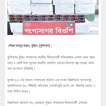
সৌরভ মাহমুদ হারুন, বুড়িচং (কুমিল্লা) :
কুমিল্লার বুড়িচং উপজেলার ভারতীয় সীমান্তবর্তী ফকিরবাজার এলাকা থেকে প্রায়
সাড়ে ৪ কোটি টাকা মূল্যের ভারতীয় মোবাইল ফোনের ডিসপ্লে জব্দ করেছে বর্ডার
গার্ড বাংলাদেশ (বিজিবি)।
বুধবার (১৪ মে) সকালে গণমাধ্যমে পাঠানো এক সংবাদ বিজ্ঞপ্তিতে সুলতানপুর
ব্যাটালিয়নের (৬০ বিজিবি) অধিনায়ক লেফটেন্যান্ট কর্নেল মো. জিয়াউর রহমান এ
তথ্য নিশ্চিত করেন।
বিজ্ঞপ্তিতে জানানো হয়, ভোররাতে বুড়িচং উপজেলার সীমান্তবর্তী এলাকায়