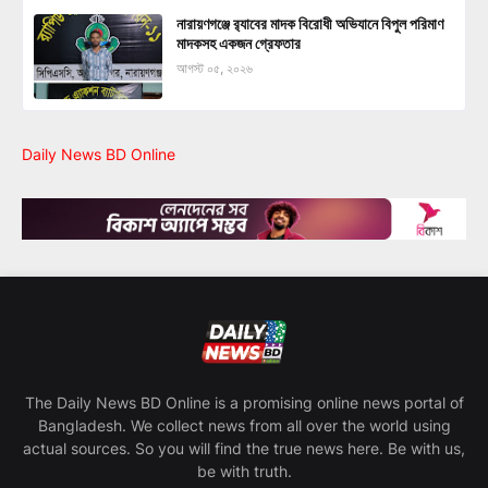
নারায়ণগঞ্জে র‍্যাবের মাদক বিরোধী অভিযানে বিপুল পরিমাণ
মাদকসহ একজন গ্রেফতার
আগস্ট ০৫, ২০২৬
Daily News BD Online
The Daily News BD Online is a promising online news portal of
Bangladesh. We collect news from all over the world using
actual sources. So you will find the true news here. Be with us,
be with truth.