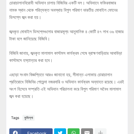
চোরাচালানবিরোধী অভিযান চালায় বিজিবির একটি দল। অভিযানে ফকিরবাজার
নামক স্থান থেকে পরিত্যক্ত অবস্থায় বিপুল পরিমাণ ভারতীয় মোবাইল ফোনের
ডিসপ্লে জব্দ করা হয়।
জব্দকৃত মোবাইল ডিসপ্লেগুলোর বাজারমূল্য আনুমানিক ৪ কোটি ৪৭ লাখ ৩৬ হাজার
টাকা বলে জানিয়েছে বিজিবি।
বিজিবি জানায়, জব্দকৃত মালামাল কাস্টমস কার্যক্রম শেষে ব্রাহ্মণবাড়িয়ার আখাউড়া
কাস্টমসে হস্তান্তর করা হবে।
এছাড়া সংবাদ বিজ্ঞপ্তিতে আরও জানানো হয়, সীমান্ত এলাকায় চোরাচালান
প্রতিরোধে বিজিবির গোয়েন্দা নজরদারি ও অভিযান কার্যক্রম অব্যাহত রয়েছে। এরই
অংশ হিসেবে সম্প্রতি এই অভিযান পরিচালনা করে বিপুল পরিমাণ অবৈধ মালামাল
জব্দ করা হয়েছে।
Tags
কুমিল্লা
Facebook