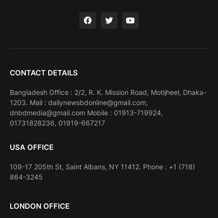
CONTACT DETAILS
Bangladesh Office : 2/2, R. K. Mission Road, Motijheel, Dhaka-
1203. Mail : dailynewsbdonline@gmail.com,
dnbdmedia@gmail.com Mobile : 01913-719924,
01731828236, 01919-667217
USA OFFICE
109-17 205th St, Saint Albans, NY 11412. Phone : +1 (718)
864-3245
LONDON OFFICE