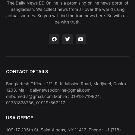
The Daily News BD Online is a promising online news portal of
Bangladesh. We collect news from all over the world using
actual sources. So you will find the true news here. Be with us,
be with truth.
CONTACT DETAILS
Bangladesh Office : 2/2, R. K. Mission Road, Motijheel, Dhaka-
1203. Mail : dailynewsbdonline@gmail.com,
dnbdmedia@gmail.com Mobile : 01913-719924,
01731828236, 01919-667217
USA OFFICE
109-17 205th St, Saint Albans, NY 11412. Phone : +1 (718)