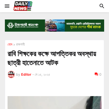
হোম
রাজশাহী
রাবি শিক্ষকের কক্ষে আপত্তিকর অবস্থায়
ছাত্রী হাতেনাতে আটক
by
Editor
-
মে ১৫, ২০২৫
0