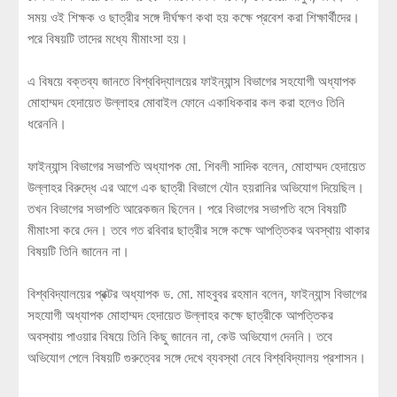
সময় ওই শিক্ষক ও ছাত্রীর সঙ্গে দীর্ঘক্ষণ কথা হয় কক্ষে প্রবেশ করা শিক্ষার্থীদের।
পরে বিষয়টি তাদের মধ্যে মীমাংসা হয়।
এ বিষয়ে বক্তব্য জানতে বিশ্ববিদ্যালয়ের ফাইন্যান্স বিভাগের সহযোগী অধ্যাপক
মোহাম্মদ হেদায়েত উল্লাহর মোবাইল ফোনে একাধিকবার কল করা হলেও তিনি
ধরেননি।
ফাইন্যান্স বিভাগের সভাপতি অধ্যাপক মো. শিবলী সাদিক বলেন, মোহাম্মদ হেদায়েত
উল্লাহর বিরুদ্ধে এর আগে এক ছাত্রী বিভাগে যৌন হয়রানির অভিযোগ দিয়েছিল।
তখন বিভাগের সভাপতি আরেকজন ছিলেন। পরে বিভাগের সভাপতি বসে বিষয়টি
মীমাংসা করে দেন। তবে গত রবিবার ছাত্রীর সঙ্গে কক্ষে আপত্তিকর অবস্থায় থাকার
বিষয়টি তিনি জানেন না।
বিশ্ববিদ্যালয়ের প্রক্টর অধ্যাপক ড. মো. মাহবুবর রহমান বলেন, ফাইন্যান্স বিভাগের
সহযোগী অধ্যাপক মোহাম্মদ হেদায়েত উল্লাহর কক্ষে ছাত্রীকে আপত্তিকর
অবস্থায় পাওয়ার বিষয়ে তিনি কিছু জানেন না, কেউ অভিযোগ দেননি। তবে
অভিযোগ পেলে বিষয়টি গুরুত্বের সঙ্গে দেখে ব্যবস্থা নেবে বিশ্ববিদ্যালয় প্রশাসন।