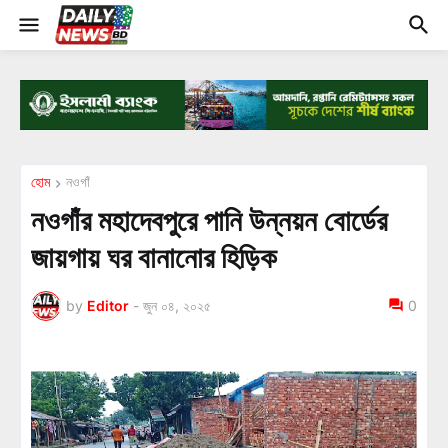
হোম
নওগাঁ
নওগাঁর মহাদেবপুরে পানি উন্নয়ন বোর্ডের
জায়গায় ঘর বানানোর হিড়িক
by
Editor
-
জুন ০৪, ২০২৫
0