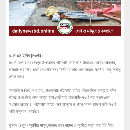
এ.বি.এম.হাবিব (নওগাঁ) :
নওগাঁ জেলার মহাদেবপুর উপজেলার পাঁটাকাটা হাটে পানি উন্নয়ন বোর্ডের জায়গায়,
রাস্তার ধার দিয়ে একাধিক দোকানঘর নির্মাণের কাজ শুরু করেছে স্থানীয় কিছু অসাধু
লোক জন।
সরেজমিনে গিয়ে দেখা যায়, উপজেলার পাঁটাকাটা হাটের পশ্চিম দিকে আত্রাই নদীর
বাঁধের উপর দিয়ে পাকা রাস্তা মান্দা ফেরীঘাটে রাজশাহী-নওগাঁ মহা সড়কগুলো
সংযোগ হয়েছে। পাঁটাকাটা হাটের সেই রাস্তার দু,পাশে সকল জায়গা জমি নওগাঁ
পানি উন্নয়ন বোর্ডের।
বুধবার (৪জুন) স্থানীয় মাসুদ,মাজেদ,মহন নামের ৩ ব্যক্তি নতুন করে ইট দিয়ে