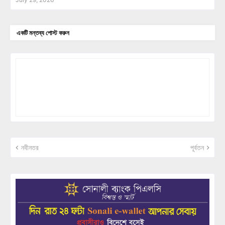
একটি মন্তব্য পোস্ট করুন
নবীনতর
পূর্বতন