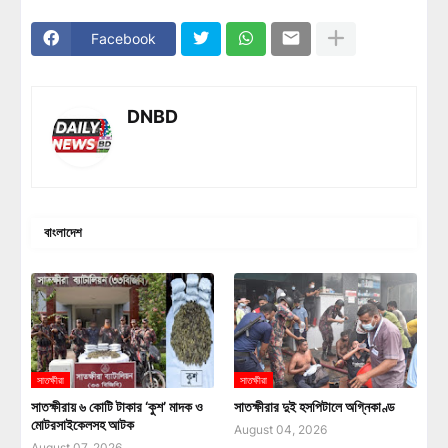
Facebook
DNBD
বাংলাদেশ
সাতক্ষীরা
সাতক্ষীরা
সাতক্ষীরায় ৬ কোটি টাকার ‘কুশ’ মাদক ও
সাতক্ষীরার দুই হসপিটালে অগ্নিকাণ্ড
মোটরসাইকেলসহ আটক
August 04, 2026
August 07, 2026