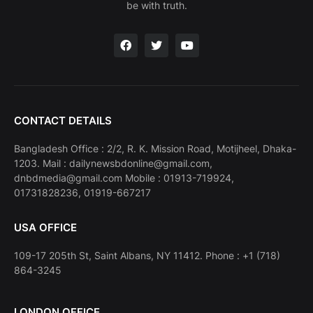
be with truth.
CONTACT DETAILS
Bangladesh Office : 2/2, R. K. Mission Road, Motijheel, Dhaka-
1203. Mail : dailynewsbdonline@gmail.com,
dnbdmedia@gmail.com Mobile : 01913-719924,
01731828236, 01919-667217
USA OFFICE
109-17 205th St, Saint Albans, NY 11412. Phone : +1 (718)
864-3245
LONDON OFFICE