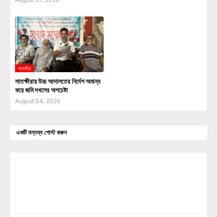
সাতক্ষীরা
সাতক্ষীরায় উচ্চ আদালতের নির্দেশ অমান্য
করে জমি দখলের অপচেষ্টা
August 04, 2026
একটি মন্তব্য পোস্ট করুন