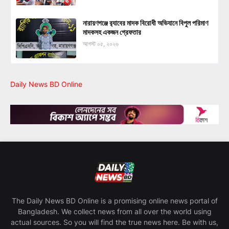
নারায়ণগঞ্জে র‍্যাবের মাদক বিরোধী অভিযানে বিপুল পরিমাণ
মাদকসহ একজন গ্রেফতার
আগস্ট ০৫, ২০২৬
Daily News BD Online
The Daily News BD Online is a promising online news portal of
Bangladesh. We collect news from all over the world using
actual sources. So you will find the true news here. Be with us,