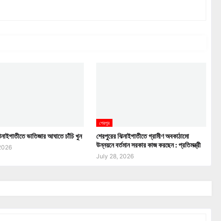
শেরপুর
িনাইগাতীতে ভাতিজার আঘাতে চাঁচি খুন
শেরপুরের ঝিনাইগাতীতে গ্রামীণ অবকাঠামো
উন্নয়নে বর্তমান সরকার কাজ করছেন : প্রতিমন্ত্রী
 2026
July 28, 2026