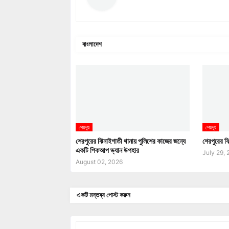
বাংলাদেশ
শেরপুর
শেরপুর
শেরপুরের ঝিনাইগাতী থানায় পুলিশের কাজের জন্যে
শেরপুরের ঝ
একটি পিকআপ ভ্যান উপহার
July 29,
August 02, 2026
একটি মন্তব্য পোস্ট করুন