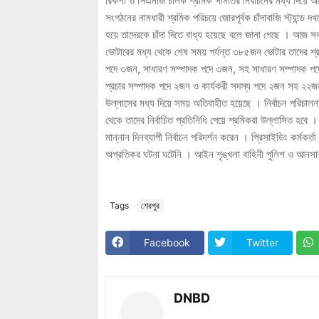
রিকশা ও সিএনজি চালক শ্রমিক সমিতির নির্বাচনের মধ্য দিয়ে 
সংগঠনের নামধারী শ্রমিক পরিচয়ে জোরপূর্বক চাঁদাবাজি স্ট্যান্ড
হয়ে তাদেরকে চাঁদা দিতে বাধ্য হয়েছে বলে জানা গেছে । আজ সক
ভোটারের মধ্য থেকে শেষ সময় পর্যন্ত ৩৮৫জন ভোটার তাদের শ্র
পদে ৩জন, সাধারণ সম্পাদক পদে ৩জন, সহ সাধারণ সম্পাদক পদ
প্রচার সম্পাদক পদে ২জন ও কার্যকরী সদস্য পদে ২জন সহ ২২জন প্র
উল্লাসের মধ্য দিয়ে সময় অতিবাহীত হয়েছে । নির্বাচন পরিচালন
থেকে তাদের নির্বাচিত প্রতিনিধি পেয়ে শ্রমিকরা উল্লাসিত হবে
মান্নান দিনব্যাপী নির্বাচন পরিদর্শন করেন । প্রিসাইডিং কর্ম
অপ্রতিকর ঘটনা ঘটেনি । আইন শৃঙ্খলা বাহিনী পুলিশ ও আনসার 
Tags
শেরপুর
Facebook
Twitter
DNBD