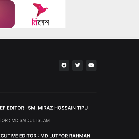
EF EDITOR : SM. MIRAZ HOSSAIN TIPU
TOR : MD SAIDUL ISLAM
ECUTIVE EDITOR : MD LUTFOR RAHMAN