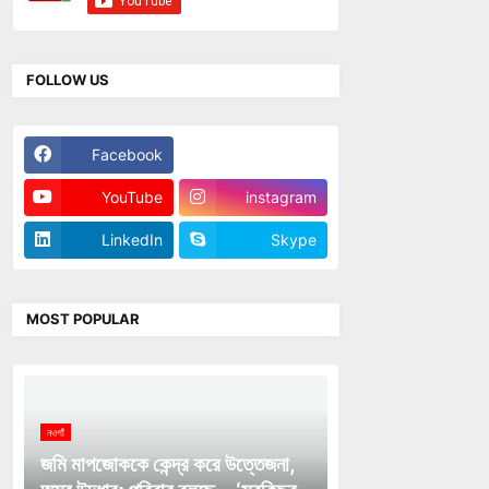
FOLLOW US
Facebook
Twitter
YouTube
instagram
LinkedIn
Skype
MOST POPULAR
নওগাঁ
জমি মাপজোককে কেন্দ্র করে উত্তেজনা,