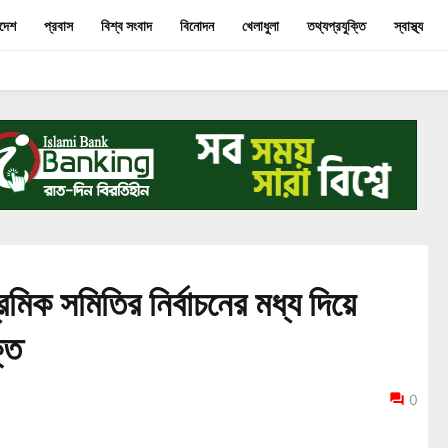
াদেশ
প্রবাস
বিশ্ব সংবাদ
বিনোদন
খেলাধুলা
তথ্যপ্রযুক্তি
স্বাস্থ্য
মিক সমিতির নির্বাচনের মধ্য দিয়ে
তি
0