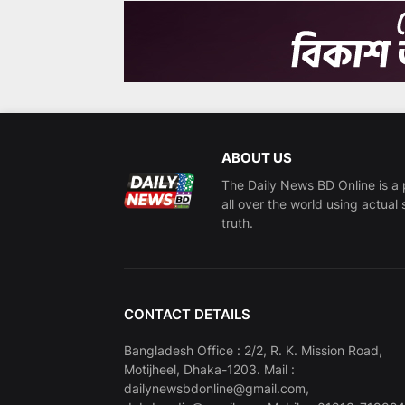
ABOUT US
The Daily News BD Online is a 
all over the world using actual 
truth.
CONTACT DETAILS
Bangladesh Office : 2/2, R. K. Mission Road,
Motijheel, Dhaka-1203. Mail :
dailynewsbdonline@gmail.com,