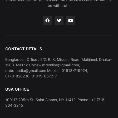
be with truth.
CONTACT DETAILS
Bangladesh Office : 2/2, R. K. Mission Road, Motijheel, Dhaka-
1203. Mail : dailynewsbdonline@gmail.com,
dnbdmedia@gmail.com Mobile : 01913-719924,
01731828236, 01919-667217
USA OFFICE
109-17 205th St, Saint Albans, NY 11412. Phone : +1 (718)
864-3245