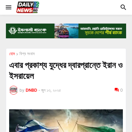
হোম
বিশ্ব সংবাদ
এবার প্রকাশ্য যুদ্ধের দ্বারপ্রান্তে ইরান ও
ইসরায়েল
by
DNBD
-
জুন ১৩, ২০২৫
0