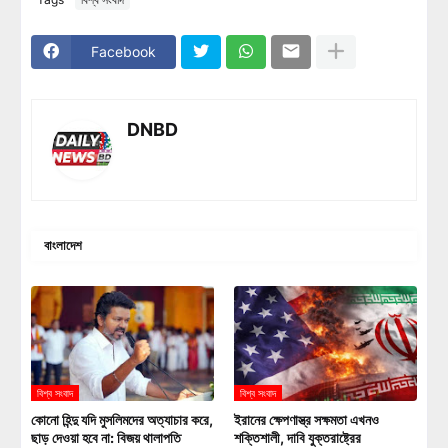
Facebook
DNBD
বাংলাদেশ
বিশ্ব সংবাদ
বিশ্ব সংবাদ
কোনো হিন্দু যদি মুসলিমদের অত্যাচার করে,
ইরানের ক্ষেপণাস্ত্র সক্ষমতা এখনও
ছাড় দেওয়া হবে না: বিজয় থালাপতি
শক্তিশালী, দাবি যুক্তরাষ্ট্রের