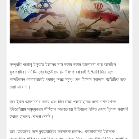
সম্প্রতি পরমাণু ইস্যুতে ইরানের সঙ্গে দফায় দফায় আলোচনা করে আসছিল
যুক্তরাষ্ট্র। মার্কিন প্রেসিডেন্ট ডোনাল্ড ট্রাম্প বরাবরই হুঁশিয়ারি দিয়ে বলে
আসছিলেন কোনোভাবেই পরমাণু অস্ত্র সমৃদ্ধ দেশ হিসেবে ইরানকে প্রতিষ্ঠিত হতে
দেয়া যাবে না।
তবে ইরান আলোচনায় বসায় এবং নিষেধাজ্ঞা প্রত্যাহারের মতো শর্তসাপেক্ষে
ইউরেনিয়াম সমৃদ্ধকরণ শীথিলের আলোচনায় ইতিবাচক ইঙ্গিত দেয়ায় ট্রাম্প সরাসরি
ইরানে হামলার ঘোষণা দেননি।
তবে তেহরানের সঙ্গে যুক্তরাষ্ট্রের আলোচনা চললেও কোনোভাবেই ইরানকে
পারমাণবিক শক্তিধর দেশ হিসেবে গড়ে ওঠতে দিবে না বলে হুঁশিয়ারি দিয়ে আসছিল