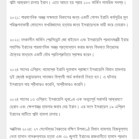
পাল্টা আক্রমণ চালায় ইরান। এতে আহত হয় প্রায় ১০০ মার্কিন সামরিক সদস্য।
২০২১: পারমাণবিক অস্ত্র সক্ষমতা বিকাশের জন্য একটি গোপন ইরানি কর্মসূচির মূল
পরিকল্পনাকারী মোহসেন ফখরিজাদেহ হত্যার জন্য ইসরায়েলকে দায়ী করে তেহরান।
২০২২: তৎকালীন মার্কিন প্রেসিডেন্ট জো বাইডেন এবং ইসরায়েলি প্রধানমন্ত্রী ইয়ার
ল্যাপিড ইরানের পারমাণবিক অস্ত্র প্রত্যাখ্যান করার জন্য বিভক্ত মিত্রদের
ঐক্যের মাধ্যমে একটি যৌথ প্রতিশ্রুতিতে স্বাক্ষর করেন।
২০২৪ সালের এপ্রিল: দামেস্কে ইরানি দূতাবাস প্রাঙ্গণে ইসরায়েলি বিমান হামলায়
দুই জ্যেষ্ঠ কমান্ডারসহ সাতজন বিপ্লবী গার্ড কর্মকর্তা নিহত হন। এ ঘটনায়
ইসরায়েল দায় স্বীকারও করেনি, অস্বীকারও করেনি।
২০২৪ সালের ১৩ এপ্রিল: ইসরায়েলি ভূখণ্ডে এক অভূতপূর্ব সরাসরি আক্রমণে
ড্রোন এবং ক্ষেপণাস্ত্র হামলার জবাব দেয় ইরান। এর ফলে ইসরায়েল ১৯ এপ্রিল
ইরানের মাটিতে পাল্টা হামলা চালায়।
অক্টোবর ২০২৪: ২৭ সেপ্টেম্বর বৈরুতের দক্ষিণ উপকণ্ঠে বিমান হামলায় হিজবুল্লাহ
নেতা হাসান নাসরুল্লাহর হত্যা এবং ৩১ জুলাই ইরানের রাজধানীতে হামাস প্রধান