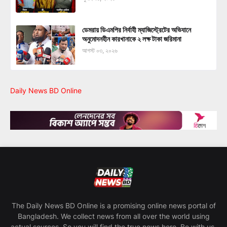
ডেমরায় ডিএমপির নির্বাহী ম্যাজিস্ট্রেটের অভিযানে
অনুমোদনহীন কারখানাকে ২ লক্ষ টাকা জরিমানা
আগস্ট ০৩, ২০২৬
Daily News BD Online
The Daily News BD Online is a promising online news portal of
Bangladesh. We collect news from all over the world using
actual sources. So you will find the true news here. Be with us,