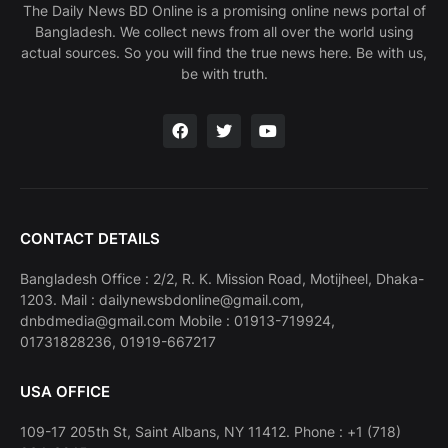
The Daily News BD Online is a promising online news portal of
Bangladesh. We collect news from all over the world using
actual sources. So you will find the true news here. Be with us,
be with truth.
CONTACT DETAILS
Bangladesh Office : 2/2, R. K. Mission Road, Motijheel, Dhaka-
1203. Mail : dailynewsbdonline@gmail.com,
dnbdmedia@gmail.com Mobile : 01913-719924,
01731828236, 01919-667217
USA OFFICE
109-17 205th St, Saint Albans, NY 11412. Phone : +1 (718)