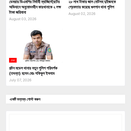
ডেমরায় ডিএমপির নির্বাহী ম্যাজিস্ট্রেটের
২৮ লাখ টাকার জাল নোটসহ দুইজনকে
অভিযানে অনুমোদনহীন কারখানাকে ২ লক্ষ
গ্রেফতার করেছে গুলশান থানা পুলিশ
টাকা জরিমানা
August 02, 2026
August 03, 2026
ঢাকা
পল্টন মডেল থানার নতুন পুলিশ পরিদর্শক
(তদন্ত) হলেন মোঃ শফিকুল ইসলাম
July 07, 2026
একটি মন্তব্য পোস্ট করুন