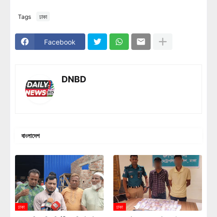
Tags
ঢাকা
Facebook
DNBD
বাংলাদেশ
ঢাকা
ঢাকা