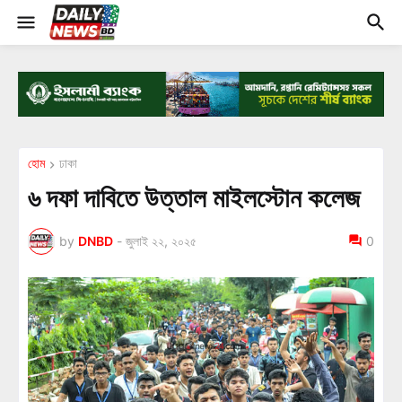
হোম
ঢাকা
৬ দফা দাবিতে উত্তাল মাইলস্টোন কলেজ
by
DNBD
-
জুলাই ২২, ২০২৫
0