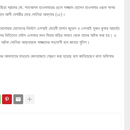
ছিয়া গ্রামের মো. শাহআলম হাওলাদারের ছেলে সাজ্জাদ হোসেন হাওলাদার ওরফে সাগর
 ওহাব আলী বেপারীর মেয়ে সোনিয়া আক্তার (২৫)।
সি) দেলোয়ার হোসেনের নির্দেশে এসআই মেহেদী হাসান জুয়েল ও এসআই সুজন কুমার আচার্য্য
বাদের ভিত্তিতে দেউস এলাকার মদন মিয়ার বাড়ির সামনে থেকে তাদের আটক করা হয়। এ
য়। আটক সোনিয়া আক্তারকে সাজ্জাদের সহযোগী বলে জানায় পুলিশ।
িদের আদালতের মাধ্যমে জেলহাজতে প্রেরণ করা হয়েছে বলে জানিয়েছেন থানা অফিসার