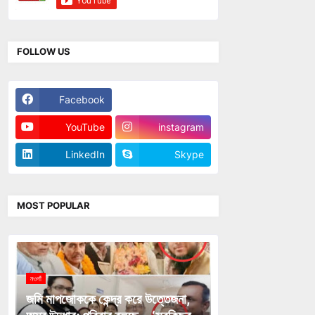
FOLLOW US
Facebook
Twitter
YouTube
instagram
LinkedIn
Skype
MOST POPULAR
নওগাঁ
জমি মাপজোককে কেন্দ্র করে উত্তেজনা,