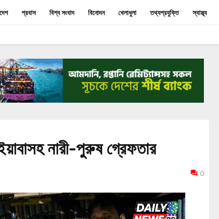
াদেশ
প্রবাস
বিশ্ব সংবাদ
বিনোদন
খেলাধুলা
তথ্যপ্রযুক্তি
স্বাস্থ্য
 ইয়াবাসহ নারী-পুরুষ গ্রেফতার
0