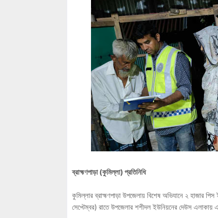
ব্রাহ্মণপাড়া (কুমিল্লা) প্রতিনিধি
কুমিল্লার ব্রাহ্মণপাড়া উপজেলায় বিশেষ অভিযানে ২ হাজার পি
সেপ্টেম্বর) রাতে উপজেলার শশীদল ইউনিয়নের দেউস এলাকায় 