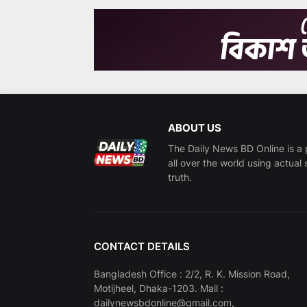
ABOUT US
The Daily News BD Online is a 
all over the world using actual 
truth.
CONTACT DETAILS
Bangladesh Office : 2/2, R. K. Mission Road,
Motijheel, Dhaka-1203. Mail :
dailynewsbdonline@gmail.com,