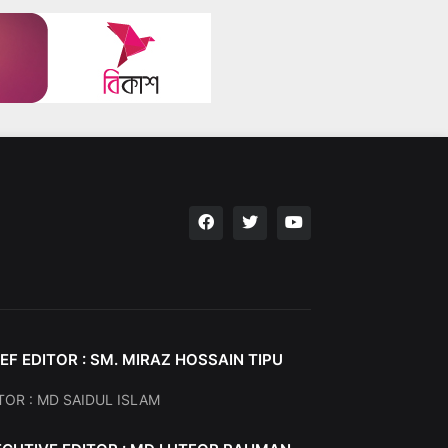
EF EDITOR : SM. MIRAZ HOSSAIN TIPU
TOR : MD SAIDUL ISLAM