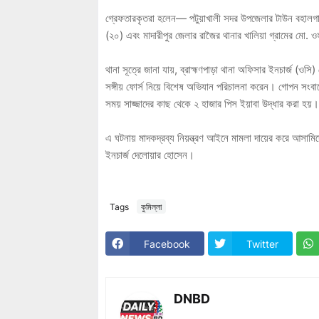
গ্রেফতারকৃতরা হলেন— পটুয়াখালী সদর উপজেলার টাউন বহালগা
(২০) এবং মাদারীপুর জেলার রাজৈর থানার খালিয়া গ্রামের মো.
থানা সূত্রে জানা যায়, ব্রাহ্মণপাড়া থানা অফিসার ইনচার্জ (ও
সঙ্গীয় ফোর্স নিয়ে বিশেষ অভিযান পরিচালনা করেন। গোপন সং
সময় সাজ্জাদের কাছ থেকে ২ হাজার পিস ইয়াবা উদ্ধার করা হ
এ ঘটনায় মাদকদ্রব্য নিয়ন্ত্রণ আইনে মামলা দায়ের করে আসাম
ইনচার্জ দেলোয়ার হোসেন।
Tags
কুমিল্লা
Facebook
Twitter
DNBD