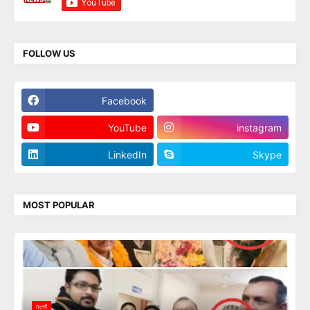
FOLLOW US
Facebook
Twitter
YouTube
instagram
LinkedIn
Skype
MOST POPULAR
নওগাঁ