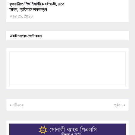
ফুলবাড়ীতে শিশু শিক্ষার্থীকে ধর্ষণচেষ্টা, রাতে
আপস, প্রতিবাদে মানববন্ধন
May 25, 2026
একটি মন্তব্য পোস্ট করুন
নবীনতর
পূর্বতন