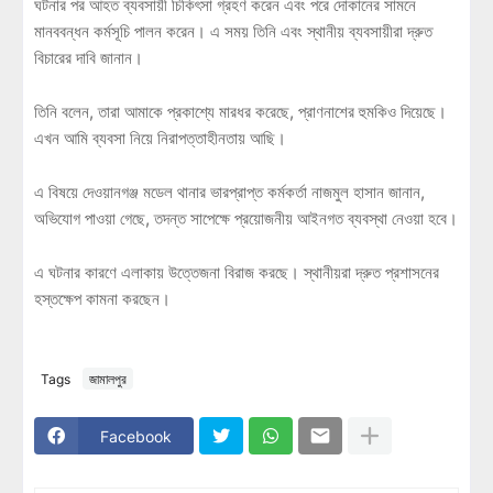
ঘটনার পর আহত ব্যবসায়ী চিকিৎসা গ্রহণ করেন এবং পরে দোকানের সামনে
মানববন্ধন কর্মসূচি পালন করেন। এ সময় তিনি এবং স্থানীয় ব্যবসায়ীরা দ্রুত
বিচারের দাবি জানান।
তিনি বলেন, তারা আমাকে প্রকাশ্যে মারধর করেছে, প্রাণনাশের হুমকিও দিয়েছে।
এখন আমি ব্যবসা নিয়ে নিরাপত্তাহীনতায় আছি।
এ বিষয়ে দেওয়ানগঞ্জ মডেল থানার ভারপ্রাপ্ত কর্মকর্তা নাজমুল হাসান জানান,
অভিযোগ পাওয়া গেছে, তদন্ত সাপেক্ষে প্রয়োজনীয় আইনগত ব্যবস্থা নেওয়া হবে।
এ ঘটনার কারণে এলাকায় উত্তেজনা বিরাজ করছে। স্থানীয়রা দ্রুত প্রশাসনের
হস্তক্ষেপ কামনা করছেন।
Tags
জামালপুর
Facebook