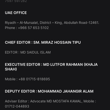
7597 597282
UAE OFFICE
Riyadh – Al-Mursalat, District – King, Abdullah Road-12461.
Phone : +966 57 653 5102
CHIEF EDITOR : SM. MIRAZ HOSSAIN TIPU
EDITOR : MD SAIDUL ISLAM
EXECUTIVE EDITOR : MD LUTFOR RAHMAN (KHAJA
SHAH)
Mobile : +88 01715-818695
DEPUTY EDITOR : MOHAMMAD JAHANGIR ALAM
Adviser Editor : Advocate MD MOSTAFA KAMAL, Mobile :
01712-044893