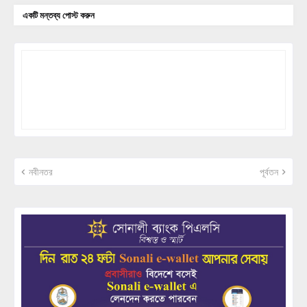
একটি মন্তব্য পোস্ট করুন
নবীনতর
পূর্বতন