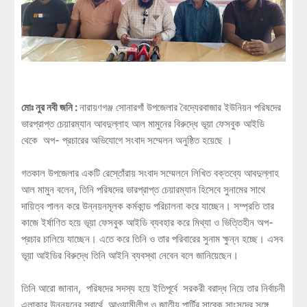
মোঃ নুর নবী জনি :
নারায়ণগঞ্জ সোনারগাঁ উপজেলার বৈদ্যেরবাজার ইউনিয়ন পরিষদের
ভারপ্রাপ্ত চেয়ারম্যান আবদুল্লাহ আল মামুনের বিরুদ্ধে ভূয়া ফেসবুক আইডি
থেকে অপ- প্রচারের অভিযোগে সংবাদ সম্মেলন অনুষ্ঠিত হয়েছে ।
গতকাল উপজেলার একটি রেস্তোঁরায় সংবাদ সম্মেলনে লিখিত বক্তব্যে আবদুল্লাহ
আল মামুন বলেন, তিনি পরিষদের ভারপ্রাপ্ত চেয়ারম্যান হিসেবে সুনামের সাথে
দায়িত্ব পালন করে উন্নয়নমূলক কর্মকান্ড পরিচালনা করে যাচ্ছেন। সম্প্রতি তার
কাজে ইর্ষাণিত হয়ে ভূয়া ফেসবুক আইডি ব্যবহার করে মিথ্যা ও ভিত্তিহীন অপ-
প্রচার চালিয়ে যাচ্ছেন। এতে করে তিনি ও তার পরিবারের সুনাম ক্ষুন্ন হচ্ছে। এসব
ভূয়া আইডির বিরুদ্ধে তিনি আইনি ব্যবস্থা নেবেন বলে জানিয়েছেন।
তিনি আরো জানান, পরিষদের সদস্য হয়ে ইতিপূর্বে সরকরী বরাদ্ধ নিয়ে তার নির্বাচনী
এলাকার উন্নয়নের স্বার্থে আওয়ামীলীগ ও জাতীয় পার্টির সাবেক সাংসদের সঙ্গে