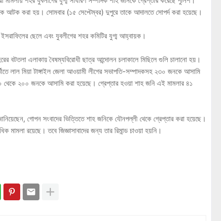
করা মামলায় শহর যুবলীগের যুগ্ম সাধারণ সম্পাদক শাহ জনিকে গ্রেপ্তার করেছে পুলিশ।
কে আটক করা হয়। সোমবার (১৫ সেপ্টেম্বর) দুপুরে তাকে আদালতে সোপর্দ করা হয়েছে।
. ইসরাফিলের ছেলে এবং যুবলীগের শহর কমিটির যুগ্ম আহ্বায়ক।
হরের বটতলা এলাকায় বৈষম্যবিরোধী ছাত্র আন্দোলন চলাকালে মিছিলে গুলি চালানো হয়।
রবর্তীতে লাল মিয়া টাঙ্গাইল জেলা আওয়ামী লীগের সভাপতি-সম্পাদকসহ ২৩০ জনকে আসামি
০ থেকে ২০০ জনকে আসামি করা হয়েছে। গ্রেপ্তার হওয়া শাহ জনি এই মামলার ৪১
দ জানিয়েছেন, গোপন সংবাদের ভিত্তিতে শাহ জনিকে যৌনপল্লী থেকে গ্রেপ্তার করা হয়েছে।
াধিক মামলা রয়েছে। তবে জিজ্ঞাসাবাদের জন্য তার রিমান্ড চাওয়া হয়নি।