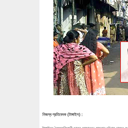
নিজস্ব প্রতিবেদক (টাঙ্গাইল) :