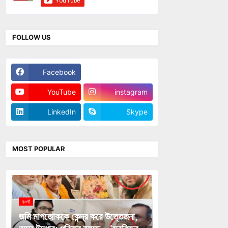
FOLLOW US
Facebook
Twitter
YouTube
instagram
LinkedIn
Skype
MOST POPULAR
নওগাঁ
জমি মাপজোককে কেন্দ্র করে উত্তেজনা,