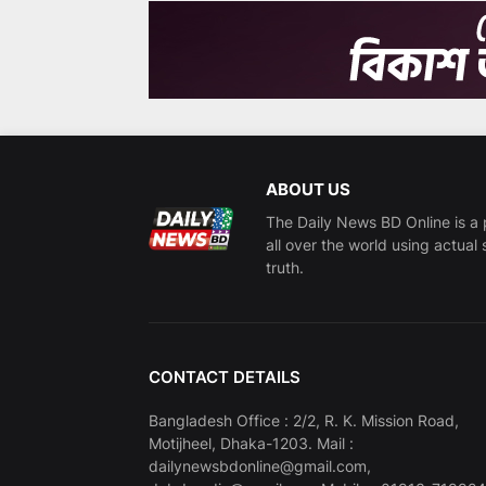
ABOUT US
The Daily News BD Online is a 
all over the world using actual 
truth.
CONTACT DETAILS
Bangladesh Office : 2/2, R. K. Mission Road,
Motijheel, Dhaka-1203. Mail :
dailynewsbdonline@gmail.com,