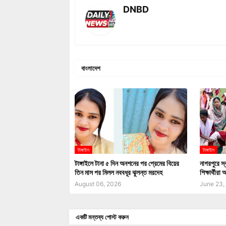
DNBD
বাংলাদেশ
টাঙ্গাইল
টাঙ্গাইল
টাঙ্গাইলে টানা ৫ দিন অনশনের পর প্রেমের বিয়ের
নাগরপুরে স
তিন মাস পর মিলল নববধূর ঝুলন্ত মরদেহ
শিক্ষার্থীরা 
August 06, 2026
June 23,
একটি মন্তব্য পোস্ট করুন