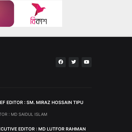
EF EDITOR : SM. MIRAZ HOSSAIN TIPU
TOR : MD SAIDUL ISLAM
ECUTIVE EDITOR : MD LUTFOR RAHMAN