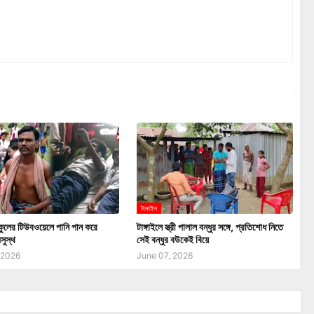
টাঙ্গাইল
্কুলের টিউবওয়েলে পানি পান করে
টাঙ্গাইলে স্ত্রী পালাল বন্ধুর সঙ্গে, প্রতিশোধ নিতে
অসুস্থ
সেই বন্ধুর বউকেই বিয়ে
 2026
June 07, 2026