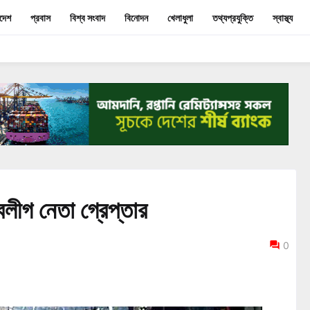
াদেশ
প্রবাস
বিশ্ব সংবাদ
বিনোদন
খেলাধুলা
তথ্যপ্রযুক্তি
স্বাস্থ্য
বলীগ নেতা গ্রেপ্তার
0