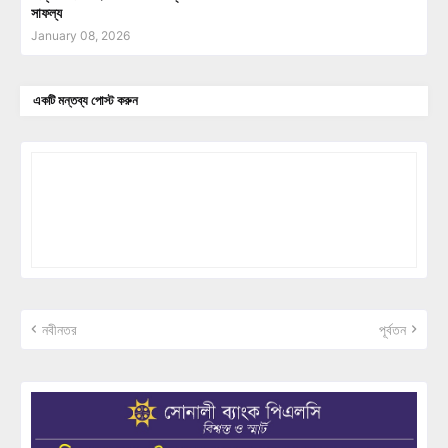
সাফল্য
January 08, 2026
একটি মন্তব্য পোস্ট করুন
নবীনতর
পূর্বতন