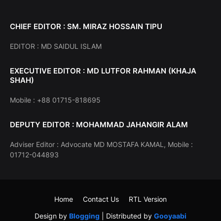
CHIEF EDITOR : SM. MIRAZ HOSSAIN TIPU
EDITOR : MD SAIDUL ISLAM
EXECUTIVE EDITOR : MD LUTFOR RAHMAN (KHAJA
SHAH)
Mobile : +88 01715-818695
DEPUTY EDITOR : MOHAMMAD JAHANGIR ALAM
Adviser Editor : Advocate MD MOSTAFA KAMAL, Mobile :
01712-044893
Home
Contact Us
RTL Version
Design by
Blogging
| Distributed by
Gooyaabi