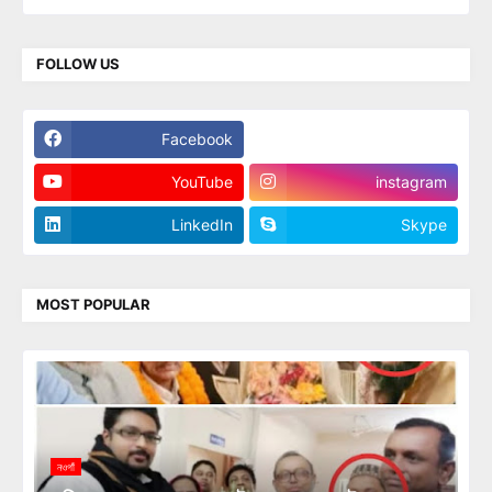
FOLLOW US
Facebook
Twitter
YouTube
instagram
LinkedIn
Skype
MOST POPULAR
নওগাঁ