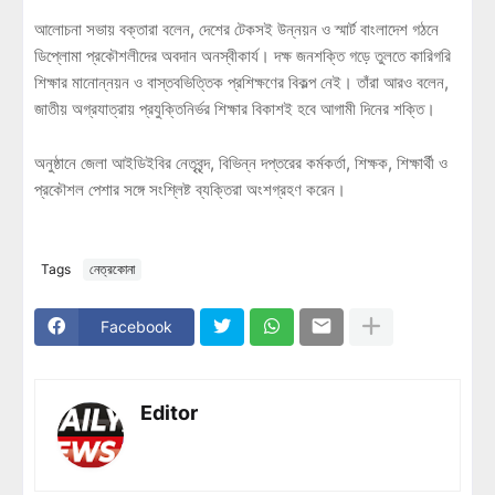
আলোচনা সভায় বক্তারা বলেন, দেশের টেকসই উন্নয়ন ও স্মার্ট বাংলাদেশ গঠনে
ডিপ্লোমা প্রকৌশলীদের অবদান অনস্বীকার্য। দক্ষ জনশক্তি গড়ে তুলতে কারিগরি
শিক্ষার মানোন্নয়ন ও বাস্তবভিত্তিক প্রশিক্ষণের বিকল্প নেই। তাঁরা আরও বলেন,
জাতীয় অগ্রযাত্রায় প্রযুক্তিনির্ভর শিক্ষার বিকাশই হবে আগামী দিনের শক্তি।
অনুষ্ঠানে জেলা আইডিইবির নেতৃবৃন্দ, বিভিন্ন দপ্তরের কর্মকর্তা, শিক্ষক, শিক্ষার্থী ও
প্রকৌশল পেশার সঙ্গে সংশ্লিষ্ট ব্যক্তিরা অংশগ্রহণ করেন।
Tags
নেত্রকোনা
Facebook
Editor