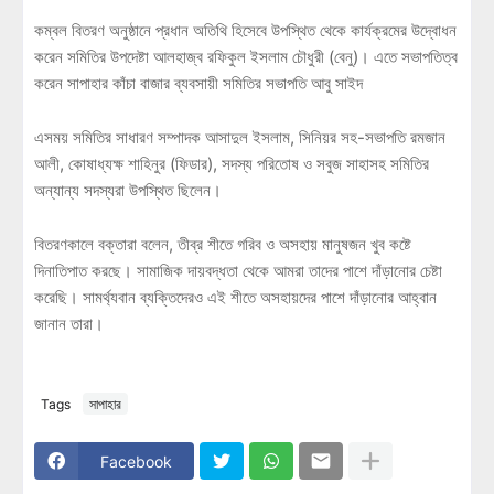
কম্বল বিতরণ অনুষ্ঠানে প্রধান অতিথি হিসেবে উপস্থিত থেকে কার্যক্রমের উদ্বোধন
করেন সমিতির উপদেষ্টা আলহাজ্ব রফিকুল ইসলাম চৌধুরী (বেনু)। এতে সভাপতিত্ব
করেন সাপাহার কাঁচা বাজার ব্যবসায়ী সমিতির সভাপতি আবু সাইদ
এসময় সমিতির সাধারণ সম্পাদক আসাদুল ইসলাম, সিনিয়র সহ-সভাপতি রমজান
আলী, কোষাধ্যক্ষ শাহিনুর (ফিডার), সদস্য পরিতোষ ও সবুজ সাহাসহ সমিতির
অন্যান্য সদস্যরা উপস্থিত ছিলেন।
বিতরণকালে বক্তারা বলেন, তীব্র শীতে গরিব ও অসহায় মানুষজন খুব কষ্টে
দিনাতিপাত করছে। সামাজিক দায়বদ্ধতা থেকে আমরা তাদের পাশে দাঁড়ানোর চেষ্টা
করেছি। সামর্থ্যবান ব্যক্তিদেরও এই শীতে অসহায়দের পাশে দাঁড়ানোর আহ্বান
জানান তারা।
Tags
সাপাহার
Facebook