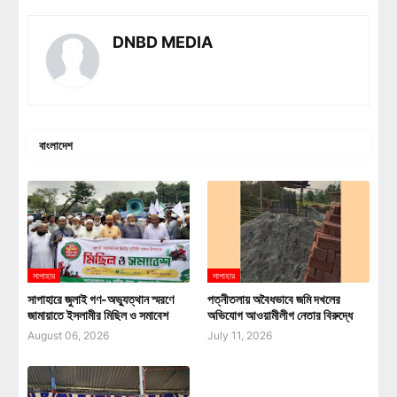
DNBD MEDIA
বাংলাদেশ
সাপাহার
সাপাহার
সাপাহারে জুলাই গণ-অভ্যুত্থান স্মরণে
পত্নীতলায় অবৈধভাবে জমি দখলের
জামায়াতে ইসলামীর মিছিল ও সমাবেশ
অভিযোগ আওয়ামীলীগ নেতার বিরুদ্ধে
August 06, 2026
July 11, 2026