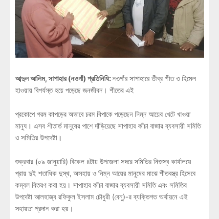
আব্দুল আলিম, সাপাহার (নওগাঁ) প্রতিনিধি:
নওগাঁর সাপাহারে তীব্র শীত ও হিমেল
হাওয়ায় বিপর্যস্ত হয়ে পড়েছে জনজীবন। শীতের এই
প্রকোপে গরম কাপড়ের অভাবে চরম বিপাকে পড়েছেন নিম্ন আয়ের খেটে খাওয়া
মানুষ। এসব শীতার্ত মানুষের পাশে দাঁড়িয়েছে সাপাহার কাঁচা বাজার ব্যবসায়ী সমিতি
ও সমিতির উপদেষ্টা।
শুক্রবার (০৯ জানুয়ারি) বিকেল ৪টায় উপজেলা সদরে সমিতির নিজস্ব কার্যালয়ে
প্রায় দুই শতাধিক দুস্থ, অসহায় ও নিম্ন আয়ের মানুষের মাঝে শীতবস্ত্র হিসেবে
কম্বল বিতরণ করা হয়। সাপাহার কাঁচা বাজার ব্যবসায়ী সমিতি এবং সমিতির
উপদেষ্টা আলহাজ্ব রফিকুল ইসলাম চৌধুরী (বেনু)-র ব্যক্তিগত অর্থায়নে এই
সহায়তা প্রদান করা হয়।