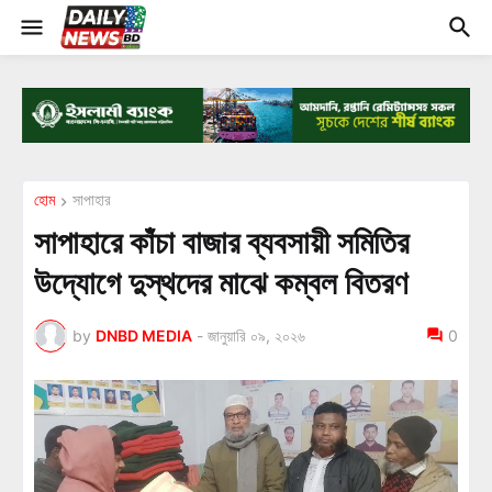
হোম
সাপাহার
সাপাহারে কাঁচা বাজার ব্যবসায়ী সমিতির
উদ্যোগে দুস্থদের মাঝে কম্বল বিতরণ
by
DNBD MEDIA
-
জানুয়ারি ০৯, ২০২৬
0