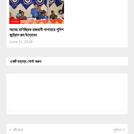
সাপাহার
আমের বাণিজ্যিক রাজধানী সাপাহারে পুলিশ
কন্ট্রোল রুম উদ্বোধন
June 21, 2026
একটি মন্তব্য পোস্ট করুন
নবীনতর
পূর্বতন