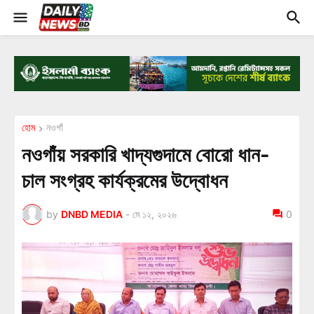
হোম
নওগাঁ
নওগাঁয় সরকারি খাদ্যগুদামে বোরো ধান-
চাল সংগ্রহ কার্যক্রমের উদ্বোধন
by
DNBD MEDIA
-
মে ১২, ২০২৬
0