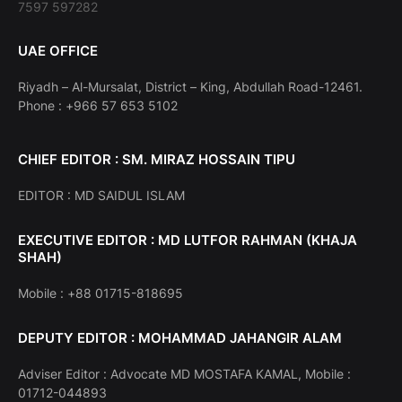
7597 597282
UAE OFFICE
Riyadh – Al-Mursalat, District – King, Abdullah Road-12461.
Phone : +966 57 653 5102
CHIEF EDITOR : SM. MIRAZ HOSSAIN TIPU
EDITOR : MD SAIDUL ISLAM
EXECUTIVE EDITOR : MD LUTFOR RAHMAN (KHAJA
SHAH)
Mobile : +88 01715-818695
DEPUTY EDITOR : MOHAMMAD JAHANGIR ALAM
Adviser Editor : Advocate MD MOSTAFA KAMAL, Mobile :
01712-044893