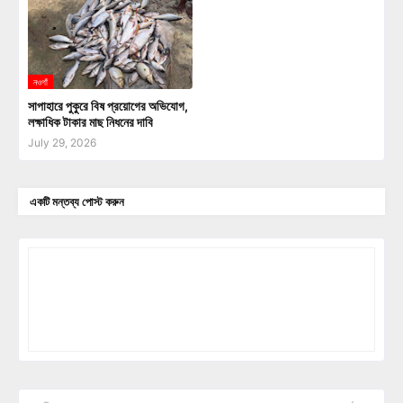
নওগাঁ
সাপাহারে পুকুরে বিষ প্রয়োগের অভিযোগ,
লক্ষাধিক টাকার মাছ নিধনের দাবি
July 29, 2026
একটি মন্তব্য পোস্ট করুন