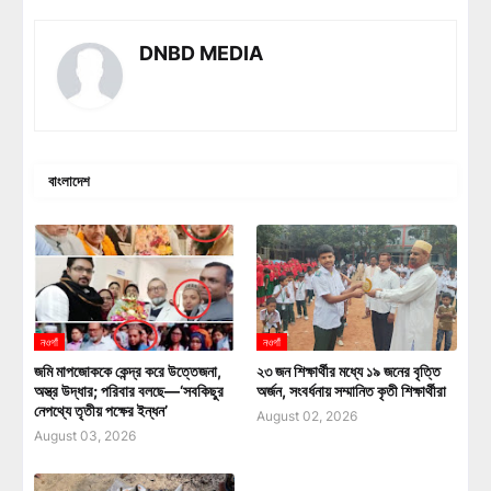
DNBD MEDIA
বাংলাদেশ
নওগাঁ
নওগাঁ
জমি মাপজোককে কেন্দ্র করে উত্তেজনা,
২৩ জন শিক্ষার্থীর মধ্যে ১৯ জনের বৃত্তি
অস্ত্র উদ্ধার; পরিবার বলছে—‘সবকিছুর
অর্জন, সংবর্ধনায় সম্মানিত কৃতী শিক্ষার্থীরা
নেপথ্যে তৃতীয় পক্ষের ইন্ধন’
August 02, 2026
August 03, 2026