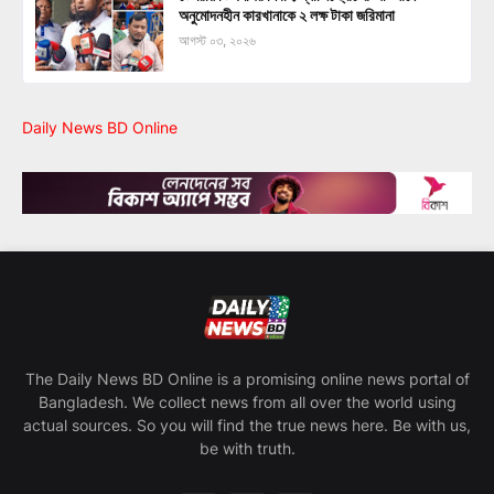
অনুমোদনহীন কারখানাকে ২ লক্ষ টাকা জরিমানা
আগস্ট ০৩, ২০২৬
Daily News BD Online
The Daily News BD Online is a promising online news portal of
Bangladesh. We collect news from all over the world using
actual sources. So you will find the true news here. Be with us,
be with truth.