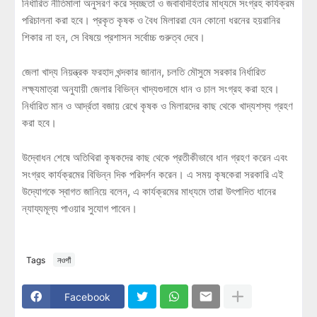
নির্ধারিত নীতিমালা অনুসরণ করে স্বচ্ছতা ও জবাবদিহিতার মাধ্যমে সংগ্রহ কার্যক্রম
পরিচালনা করা হবে। প্রকৃত কৃষক ও বৈধ মিলাররা যেন কোনো ধরনের হয়রানির
শিকার না হন, সে বিষয়ে প্রশাসন সর্বোচ্চ গুরুত্ব দেবে।
জেলা খাদ্য নিয়ন্ত্রক ফরহাদ খন্দকার জানান, চলতি মৌসুমে সরকার নির্ধারিত
লক্ষ্যমাত্রা অনুযায়ী জেলার বিভিন্ন খাদ্যগুদামে ধান ও চাল সংগ্রহ করা হবে।
নির্ধারিত মান ও আর্দ্রতা বজায় রেখে কৃষক ও মিলারদের কাছ থেকে খাদ্যশস্য গ্রহণ
করা হবে।
উদ্বোধন শেষে অতিথিরা কৃষকদের কাছ থেকে প্রতীকীভাবে ধান গ্রহণ করেন এবং
সংগ্রহ কার্যক্রমের বিভিন্ন দিক পরিদর্শন করেন। এ সময় কৃষকেরা সরকারি এই
উদ্যোগকে স্বাগত জানিয়ে বলেন, এ কার্যক্রমের মাধ্যমে তারা উৎপাদিত ধানের
ন্যায্যমূল্য পাওয়ার সুযোগ পাবেন।
Tags
নওগাঁ
Facebook