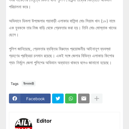
পরিচালনা করে।
অভিযানে ডিমলা উপজেলার গয়াবাড়ী এলাকার বাসিন্দা মোঃ সিয়াম খান (১৮) নামে
এক যুবককে তার নিজ বাড়ি থেকে গ্রেফতার করা হয়। তিনি মোঃ মোস্তাক খানের
ছেলে।
পুলিশ জানিয়েছে, গ্রেফতার ব্যক্তির বিরুদ্ধে প্রয়োজনীয় আইনানুগ ব্যবস্থা
গ্রহণের প্রক্রিয়া চলমান রয়েছে। একই সঙ্গে জেলার বিভিন্ন এলাকায় কিশোর
গ্যাং নির্মূলে জেলা পুলিশের অভিযান অব্যাহত থাকবে বলেও জানানো হয়েছে।
Tags
নীলফামারী
Facebook
Editor