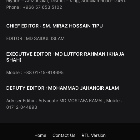
Riyadh – Al-Mursalat, District – King, Abdullah Road-12461.
Phone : +966 57 653 5102
CHIEF EDITOR : SM. MIRAZ HOSSAIN TIPU
EDITOR : MD SAIDUL ISLAM
EXECUTIVE EDITOR : MD LUTFOR RAHMAN (KHAJA
SHAH)
Mobile : +88 01715-818695
DEPUTY EDITOR : MOHAMMAD JAHANGIR ALAM
Adviser Editor : Advocate MD MOSTAFA KAMAL, Mobile :
01712-044893
Home
Contact Us
RTL Version