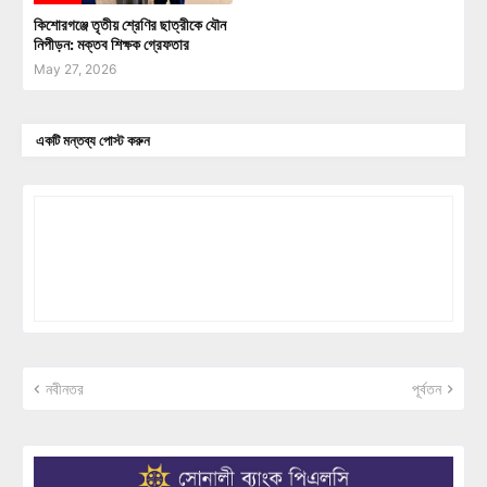
কিশোরগঞ্জে তৃতীয় শ্রেণির ছাত্রীকে যৌন
নিপীড়ন: মক্তব শিক্ষক গ্রেফতার
May 27, 2026
একটি মন্তব্য পোস্ট করুন
নবীনতর
পূর্বতন