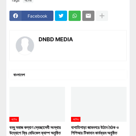
Tags
নাটোর
Facebook
DNBD MEDIA
বাংলাদেশ
নাটোর
নাটোর
বন্ধু সমাজ কল্যাণ স্বেচ্ছাসেবী সংস্থার
বাগাতিপাড়া জামনগরে উঠান বৈঠক ও
উদ্যোগে ফ্রি মেডিকেল ক্যাম্প অনুষ্ঠিত
পিপিআর টিকাদান কার্যক্রম অনুষ্ঠিত