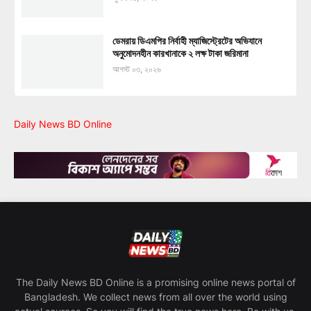
ডেমরায় ডিএমপির নির্বাহী ম্যাজিস্ট্রেটের অভিযানে
অনুমোদনহীন কারখানাকে ২ লক্ষ টাকা জরিমানা
আগস্ট ০৩, ২০২৬
Daily News BD Online
The Daily News BD Online is a promising online news portal of
Bangladesh. We collect news from all over the world using