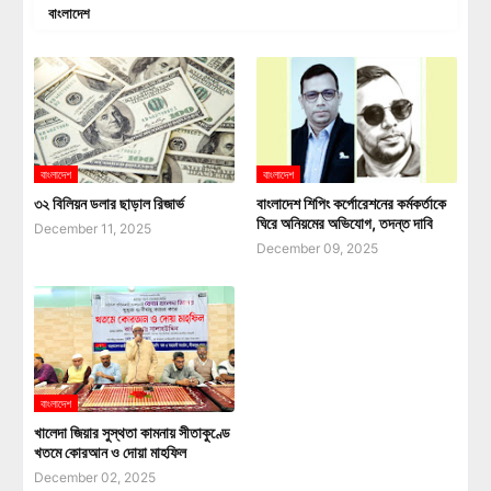
বাংলাদেশ
বাংলাদেশ
বাংলাদেশ
৩২ বিলিয়ন ডলার ছাড়াল রিজার্ভ
বাংলাদেশ শিপিং কর্পোরেশনের কর্মকর্তাকে
ঘিরে অনিয়মের অভিযোগ, তদন্ত দাবি
December 11, 2025
December 09, 2025
বাংলাদেশ
খালেদা জিয়ার সুস্থতা কামনায় সীতাকুণ্ডে
খতমে কোরআন ও দোয়া মাহফিল
December 02, 2025