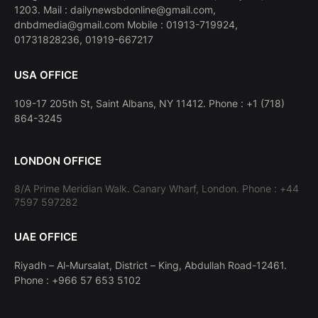
1203. Mail : dailynewsbdonline@gmail.com,
dnbdmedia@gmail.com Mobile : 01913-719924,
01731828236, 01919-667217
USA OFFICE
109-17 205th St, Saint Albans, NY 11412. Phone : +1 (718)
864-3245
LONDON OFFICE
8/A Prime Meridian Walk. Canary Wharf, London. Phone : +44
7597 597282
UAE OFFICE
Riyadh – Al-Mursalat, District – King, Abdullah Road-12461.
Phone : +966 57 653 5102