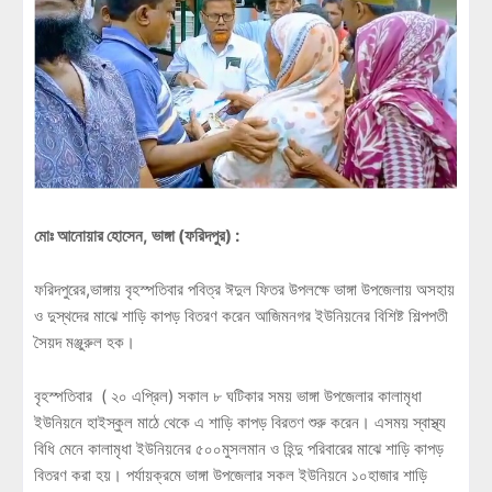
মোঃ আনোয়ার হোসেন,
ভাঙ্গা
(
ফরিদপুর)
:
ফরিদপুরের,ভাঙ্গায় বৃহস্পতিবার পবিত্র ঈদুল ফিতর উপলক্ষে ভাঙ্গা উপজেলায় অসহায়
ও দুস্থদের মাঝে শাড়ি কাপড় বিতরণ করেন আজিমনগর ইউনিয়নের বিশিষ্ট শিল্পপতী
সৈয়দ মঞ্জুরুল হক।
বৃহস্পতিবার ( ২০ এপ্রিল) সকাল ৮ ঘটিকার সময় ভাঙ্গা উপজেলার কালামৃধা
ইউনিয়নে হাইস্কুল মাঠে থেকে এ শাড়ি কাপড় বিরতণ শুরু করেন। এসময় স্বাস্থ্য
বিধি মেনে কালামৃধা ইউনিয়নের ৫০০মুসলমান ও হিন্দু পরিবারের মাঝে শাড়ি কাপড়
বিতরণ করা হয়। পর্যায়ক্রমে ভাঙ্গা উপজেলার সকল ইউনিয়নে ১০হাজার শাড়ি