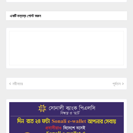
একটি মন্তব্য পোস্ট করুন
নবীনতর
পূর্বতন