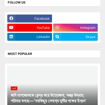
FOLLOW US
Facebook
Twitter
YouTube
instagram
LinkedIn
Skype
MOST POPULAR
নওগাঁ
জমি মাপজোককে কেন্দ্র করে উত্তেজনা, অস্ত্র উদ্ধার;
পরিবার বলছে—‘সবকিছুর নেপথ্যে তৃতীয় পক্ষের ইন্ধন’