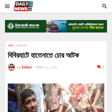
হোম
বাংলাদেশ
বিবিরহাটে হাতেনাতে চোর আটক
by
Editor
-
এপ্রিল ১৭, ২০২৩
0