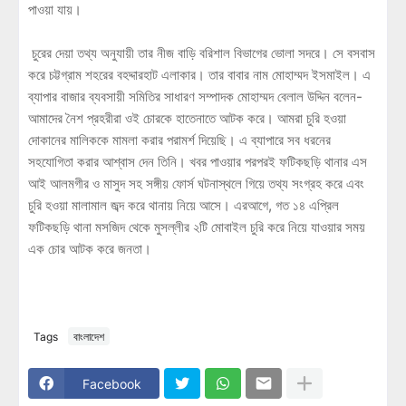
পাওয়া যায়।
চুরের দেয়া তথ্য অনুযায়ী তার নীজ বাড়ি বরিশাল বিভাগের ভোলা সদরে। সে বসবাস
করে চট্টগ্রাম শহরের বহদ্দারহাট এলাকার। তার বাবার নাম মোহাম্মদ ইসমাইল। এ
ব্যাপার বাজার ব্যবসায়ী সমিতির সাধারণ সম্পাদক মোহাম্মদ বেলাল উদ্দিন বলেন-
আমাদের নৈশ প্রহরীরা ওই চোরকে হাতেনাতে আটক করে। আমরা চুরি হওয়া
দোকানের মালিককে মামলা করার পরামর্শ দিয়েছি। এ ব্যাপারে সব ধরনের
সহযোগিতা করার আশ্বাস দেন তিনি। খবর পাওয়ার পরপরই ফটিকছড়ি থানার এস
আই আলমগীর ও মাসুদ সহ সঙ্গীয় ফোর্স ঘটনাস্থলে গিয়ে তথ্য সংগ্রহ করে এবং
চুরি হওয়া মালামাল জব্দ করে থানায় নিয়ে আসে। এরআগে, গত ১৪ এপ্রিল
ফটিকছড়ি থানা মসজিদ থেকে মুসল্লীর ২টি মোবাইল চুরি করে নিয়ে যাওয়ার সময়
এক চোর আটক করে জনতা।
Tags
বাংলাদেশ
Facebook