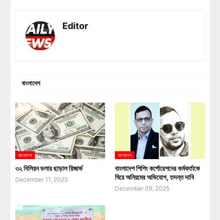
Editor
বাংলাদেশ
বাংলাদেশ
বাংলাদেশ
৩২ বিলিয়ন ডলার ছাড়াল রিজার্ভ
বাংলাদেশ শিপিং কর্পোরেশনের কর্মকর্তাকে
ঘিরে অনিয়মের অভিযোগ, তদন্ত দাবি
December 11, 2025
December 09, 2025