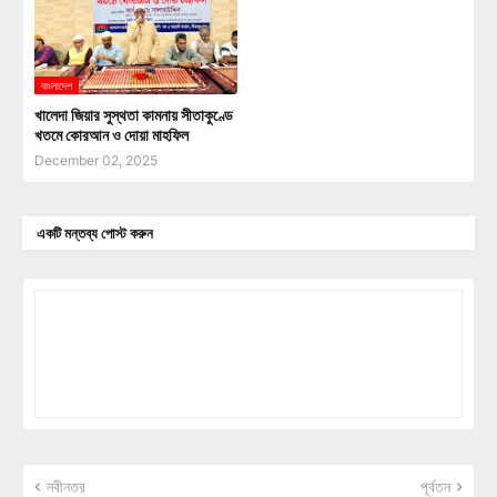
বাংলাদেশ
খালেদা জিয়ার সুস্থতা কামনায় সীতাকুণ্ডে
খতমে কোরআন ও দোয়া মাহফিল
December 02, 2025
একটি মন্তব্য পোস্ট করুন
নবীনতর
পূর্বতন