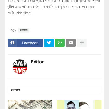
কালে সেখানে যদি কোনো প্রভাব শালী বা মাদক কারবারীরা বাধা প্রদান করে তাহলে
পুলিশ তাদের পাল্টা জবাব দিবে। পাশাপাশি থানা পুলিশের পক্ষ থেকে তথ্য দাতার
পরচিয় গোপন থাকবে।
Tags
বাংলাদেশ
Facebook
Editor
বাংলাদেশ