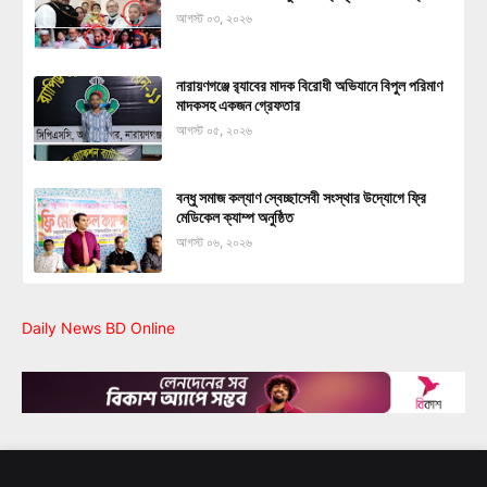
আগস্ট ০৩, ২০২৬
নারায়ণগঞ্জে র‍্যাবের মাদক বিরোধী অভিযানে বিপুল পরিমাণ
মাদকসহ একজন গ্রেফতার
আগস্ট ০৫, ২০২৬
বন্ধু সমাজ কল্যাণ স্বেচ্ছাসেবী সংস্থার উদ্যোগে ফ্রি
মেডিকেল ক্যাম্প অনুষ্ঠিত
আগস্ট ০৬, ২০২৬
Daily News BD Online