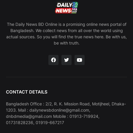
The Daily News BD Online is a promising online news portal of
Bangladesh. We collect news from all over the world using
actual sources. So you will find the true news here. Be with us,
be with truth.
CONTACT DETAILS
Bangladesh Office : 2/2, R. K. Mission Road, Motijheel, Dhaka-
1203. Mail : dailynewsbdonline@gmail.com,
dnbdmedia@gmail.com Mobile : 01913-719924,
01731828236, 01919-667217