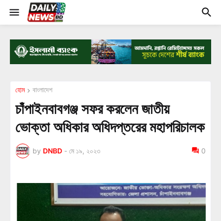
হোম
বাংলাদেশ
চাঁপাইনবাবগঞ্জ সফর করলেন জাতীয়
ভোক্তা অধিকার অধিদপ্তরের মহাপরিচালক
by
DNBD
-
মে ১৯, ২০২৩
0