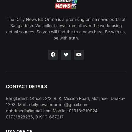
The Daily News BD Online is a promising online news portal of
Bangladesh. We collect news from all over the world using
actual sources. So you will find the true news here. Be with us,
be with truth.
CONTACT DETAILS
Bangladesh Office : 2/2, R. K. Mission Road, Motijheel, Dhaka-
1203. Mail : dailynewsbdonline@gmail.com,
dnbdmedia@gmail.com Mobile : 01913-719924,
01731828236, 01919-667217
USA OFFICE