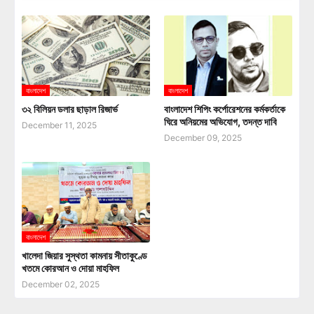
বাংলাদেশ
বাংলাদেশ
৩২ বিলিয়ন ডলার ছাড়াল রিজার্ভ
বাংলাদেশ শিপিং কর্পোরেশনের কর্মকর্তাকে
ঘিরে অনিয়মের অভিযোগ, তদন্ত দাবি
December 11, 2025
December 09, 2025
বাংলাদেশ
খালেদা জিয়ার সুস্থতা কামনায় সীতাকুণ্ডে
খতমে কোরআন ও দোয়া মাহফিল
December 02, 2025