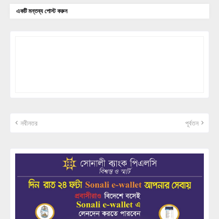
একটি মন্তব্য পোস্ট করুন
নবীনতর
পূর্বতন