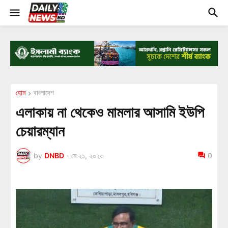
হোম
বাংলাদেশ
এলাকায় না থেকেও মামলার আসামি ইউপি
চেয়ারম্যান
by
DNBD
-
মে ২১, ২০২৩
0