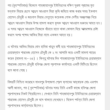
গত (বৃহস্পতিবার) বিকেলে শাহজাহানপুর ইউনিয়নের দক্ষিণ সুরমা গ্রামের মৃত
মন্নাফ মিয়ার ছেলে আব্দুল আওয়াল মিয়া কৃষি জমিতে কাজ করার সময় ইকবাল
হোসেন চৌধুরী ও জয়নাল মিয়ার নেতৃত্বে কয়েকজ লোক দেশীয় অস্ত্রশস্ত্র নিয়ে
আব্দুল আওয়াল মিয়ার উপর হামলা করলে কৃষক আব্দুল আওয়াল গুরুতর আহত হন।
এ সময় আব্দুল আওয়াল নিজেকে বাঁচাতে হাতে থাকা কোদাল দিয়ে আত্মরক্ষার চেষ্টা
করলে অপর পক্ষের আকির মিয়া নামে একজন আহত হয়।
এ ঘটনায় আকির মিয়ার বোন হাবিবা খাতুন বাদী হয়ে শাহজাহানপুর ইউনিয়নের
চেয়ারম্যান পারভেজ হোসেন চৌধুরী কে ২ নং আসামি করে একটি মামলা দায়ের
করেন (মামলা নং- ৩৫) । কিন্তু ঘটনার দিন শাহজাহানপুর ইউনিয়নের চেয়ারম্যান
পারভেজ হোসেন চৌধুরী হবিগঞ্জ জেলা প্রশাসক কার্যালয়ে একটি মিটিংয়ে ছিলেন
বলে জানা গেছে।
বিষয়টি নিশ্চিত করেছেন মাধবপুর উপজেলা প্রেস ক্লাবের আহ্বায়ক মোঃ এরশাদ
আলী জানান, গত ( বৃহস্পতিবার) ঘটনার সময় তিনি একটি কাজে হবিগঞ্জ জেলা
প্রশাসকের নিকট গিয়েছিলেন। সেখানে তিনি শাহজাহানপুর ইউনিয়নের চেয়ারম্যান
পারভেজ হোসেন চৌধুরী কে বসে থাকতে দেখেছেন। বিকেল পর্যন্ত তিনি জেলা
প্রশাসকের কার্য্যালয়ে ছিলেন।