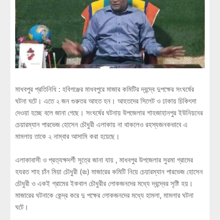
মাধবপুর প্রতিনিধি : হবিগঞ্জের মাধবপুরে মাজার কমিটির দ্বন্দ্বে দুপক্ষের সংঘর্ষের
ঘটনা ঘটে। এতে ২ জন গুরুতর আহত হন। আহতদের সিলেট ও ঢাকায় চিকিৎসা
দেওয়া হচ্ছে বলে জানা গেছে। সংঘর্ষের ঘটনায় উপজেলার শাহজাহানপুর ইউনিয়নের
চেয়ারম্যান পারভেজ হোসেন চৌধুরী এলাকায় না থাকলেও রহস্যজনকভাবে এ
মামলায় তাকে ২ নাম্বার আসামি করা হয়েছে।
এলাকাবাসী ও প্রত্যক্ষদর্শী সূত্রে জানা যায় , মাধবপুর উপজেলার সুরমা গ্রামের
হযরত শাহ চাঁন মিয়া চৌধুরী (রঃ) মাজারের কমিটি নিয়ে চেয়ারম্যান পারভেজ হোসেন
চৌধুরী ও একই গ্রামের ইকবাল চৌধুরীর লোকজনদের মধ্যে দ্বন্দ্বের সৃষ্টি হয়।
মাজারের ঘটনাকে কেন্দ্র করে দু পক্ষের লোকজনদের মধ্যে হামলা, মামলার ঘটনা
ঘটে।