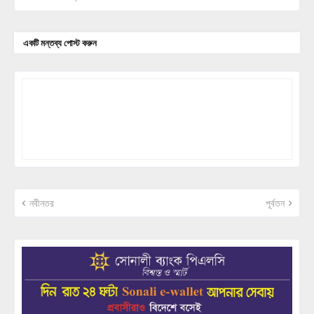
একটি মন্তব্য পোস্ট করুন
নবীনতর
পূর্বতন