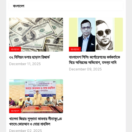
বাংলাদেশ
বাংলাদেশ
বাংলাদেশ
৩২ বিলিয়ন ডলার ছাড়াল রিজার্ভ
বাংলাদেশ শিপিং কর্পোরেশনের কর্মকর্তাকে
ঘিরে অনিয়মের অভিযোগ, তদন্ত দাবি
December 11, 2025
December 09, 2025
বাংলাদেশ
খালেদা জিয়ার সুস্থতা কামনায় সীতাকুণ্ডে
খতমে কোরআন ও দোয়া মাহফিল
December 02, 2025