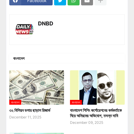
Facebook
DNBD
বাংলাদেশ
বাংলাদেশ
বাংলাদেশ
৩২ বিলিয়ন ডলার ছাড়াল রিজার্ভ
বাংলাদেশ শিপিং কর্পোরেশনের কর্মকর্তাকে
ঘিরে অনিয়মের অভিযোগ, তদন্ত দাবি
December 11, 2025
December 09, 2025