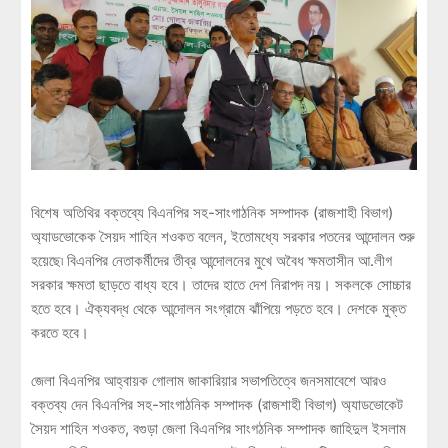
বিশেষ অতিথির বক্তব্যে বিএনপির সহ-সাংগাঠনিক সম্পাদক (রাজশাহী বিভাগ)
অ্যাডভোকেক সৈয়দ শাহিন শওকত বলেন, ইতোমধ্যে সরকার পতনের আন্দোলন শুরু
হয়েছে৷ বিএনপির নেতাকর্মীদের তীব্র আন্দোলনের মুখে অবৈধ ক্ষমতাসীন আ.লীগ
সরকার ক্ষমতা ছাড়তে বাধ্য হবে। তাদের হাতে দেশ নিরাপদ নয়। সকলকে সোচ্চার
হতে হবে। ঐক্যবদ্ধ থেকে আন্দোলন সংগ্রামে ঝাঁপিয়ে পড়তে হবে। দেশকে মুক্ত
করতে হবে।
জেলা বিএনপির আহ্বায়ক গোলাম জাকারিয়ার সভাপতিত্বে জনসমাবেশে আরও
বক্তব্য দেন বিএনপির সহ-সাংগাঠনিক সম্পাদক (রাজশাহী বিভাগ) অ্যাডভোকেট
সৈয়দ শাহিন শওকত, বগুড়া জেলা বিএনপির সাংগঠনিক সম্পাদক জাহিদুল ইসলাম