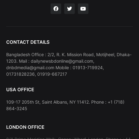
CONTACT DETAILS
Bangladesh Office : 2/2, R. K. Mission Road, Motijheel, Dhaka-
1203. Mail : dailynewsbdonline@gmail.com,
dnbdmedia@gmail.com Mobile : 01913-719924,
01731828236, 01919-667217
USA OFFICE
109-17 205th St, Saint Albans, NY 11412. Phone : +1 (718)
864-3245
LONDON OFFICE