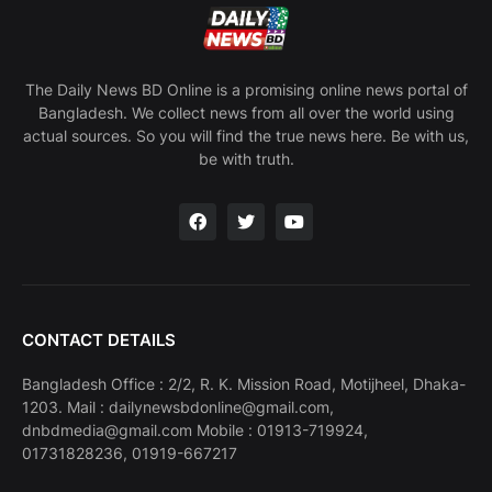
The Daily News BD Online is a promising online news portal of
Bangladesh. We collect news from all over the world using
actual sources. So you will find the true news here. Be with us,
be with truth.
CONTACT DETAILS
Bangladesh Office : 2/2, R. K. Mission Road, Motijheel, Dhaka-
1203. Mail : dailynewsbdonline@gmail.com,
dnbdmedia@gmail.com Mobile : 01913-719924,
01731828236, 01919-667217