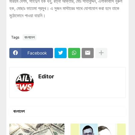
মরিয়ম বেগম, সাইদুল হক ধনু, রত্না আক্তার, মোঃ সাহাবুদ্দিন, এলাকাবাসি নুরুল
হক, মোছাঃ ফাতেমা প্রমুখ। এ সুজন মাস্টারের সাথে যোগাযোগ করা হলে তাকে
মুঠোফোনে পাওয়া যায়নি।
Tags
বাংলাদেশ
Facebook
Editor
বাংলাদেশ