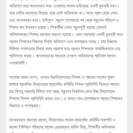
অভিযোগ করে মানববন্ধন করে এলাকায় বদনাম ছড়িয়েছে একটি কুচক্রী মহল।
যারা সেদিন বক্তব্যে দিয়েছে তারা কেউ অভিভাবক না। অন্য গ্রাম থেকে লোক
এনে মানববন্ধন করে। সফিকুল স্কুলে যোগদানের পর থেকে স্কুলের পরিবেশ ও
শিক্ষার মান উন্নয়ন হয়েছে। শিক্ষার্থীরা যেমন স্কুলমুখী হয়েছে তেমনই
অভিভাবকরাও শিক্ষার ব্যাপারে সচেতন হয়েছে। এমন অবস্থায় একটি কুচক্রী মহল
প্রধান শিক্ষকের বিরুদ্ধে মিথ্যা অভিযোগ এনে অপপ্রচার করছে। তার বিরুদ্ধে
বিভিন্ন গণমাধ্যমে মিথ্যা তথ্য প্রকাশ করে প্রধান শিক্ষককে সামাজিকভাবে হেয়
প্রতিপন্ন করছে। মানববন্ধনের মাধ্যমে এসকল অভিযোগের প্রতিবাদ জানান
এলাকাবাসী।
বক্তারা আরও বলেন, গুনধর উচ্চবিদ্যালয়ের শিক্ষক এ গ্রামের সন্তান সুজন
মাস্টার প্রাথমিক বিদ্যালয়ের ম্যানেজিং কমিটির শিক্ষক প্রতিনিধি হিসেবে আসতে
চায় কিন্তু সরকারি বিধিতে বলা আছে স্কুলের নিকটতম কোন উচ্চ বিদ্যালয়ের
শিক্ষকে শিক্ষক প্রতিনিধি রাখতে হবে। এ কারণে তার যোগসাজশে প্রধান শিক্ষকের
বিরুদ্ধে এ অপপ্রচার।
মানববন্ধনে বক্তব্য রাখেন, বিদ্যালয়ের সাবেক ম্যানেজিং কমিটির সভাপতি ও
জয়কা ইউনিয়ন পরিষদের সাবেক চেয়ারম্যান হাদিস মিয়া, শিক্ষার্থীর অভিভাবক