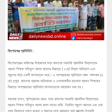
কিশোরগঞ্জ প্রতিনিধি :
কিশোরগঞ্জের করিমগঞ্জ উপজেলার মধ্য রামনগর সরকারি প্রাথমিক বিদ্যালয়ের
প্রধান শিক্ষক সফিকুল আলম বাদলের বিরুদ্ধে ( ৮মে) মিথ্যা অভিযোগ এনে
স্কুলের মাঠে একটি মানববন্ধন করে। এ অপপ্রচারের প্রতিবাদে আজ মঙ্গলবার (৯
মে) দুপুরে রামনগর গ্রামের অভিভাবক ও এলাকাবাসীর ব্যানারে প্রধান শিক্ষকের
বিরুদ্ধে অপপ্রচারেত প্রতিবাদে মানববন্ধনের আয়োজন করা হয়।
বক্তারা বলেন, পূর্বশত্রুতার জেরে মধ্য রামনগর সরকারি প্রাথমিক বিদ্যালয়ের
প্রধান শিক্ষক সফিকুল আলম বাদল সাহেব নাকি নিয়মিত স্কুলে আসেনা এবং যথা
সময় বিদ্যালয় ত্যাগ করেনা ও স্কুলের নামে বরাদ্দকৃত অর্থ আত্মসাৎ ইত্যাদি