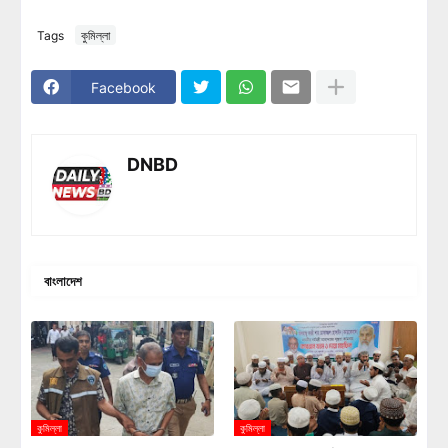
Tags
কুমিল্লা
Facebook
DNBD
বাংলাদেশ
কুমিল্লা
কুমিল্লা