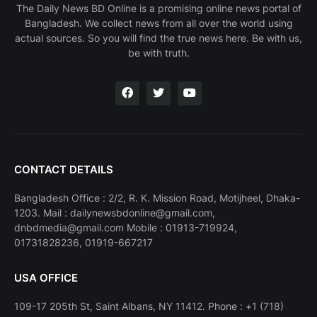
The Daily News BD Online is a promising online news portal of
Bangladesh. We collect news from all over the world using
actual sources. So you will find the true news here. Be with us,
be with truth.
CONTACT DETAILS
Bangladesh Office : 2/2, R. K. Mission Road, Motijheel, Dhaka-
1203. Mail : dailynewsbdonline@gmail.com,
dnbdmedia@gmail.com Mobile : 01913-719924,
01731828236, 01919-667217
USA OFFICE
109-17 205th St, Saint Albans, NY 11412. Phone : +1 (718)