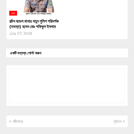
ঢাকা
পল্টন মডেল থানার নতুন পুলিশ পরিদর্শক
(তদন্ত) হলেন মোঃ শফিকুল ইসলাম
July 07, 2026
একটি মন্তব্য পোস্ট করুন
নবীনতর
পূর্বতন