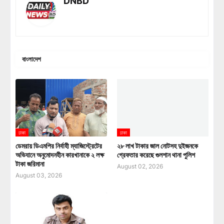
DNBD
বাংলাদেশ
ঢাকা
ঢাকা
ডেমরায় ডিএমপির নির্বাহী ম্যাজিস্ট্রেটের
২৮ লাখ টাকার জাল নোটসহ দুইজনকে
অভিযানে অনুমোদনহীন কারখানাকে ২ লক্ষ
গ্রেফতার করেছে গুলশান থানা পুলিশ
টাকা জরিমানা
August 02, 2026
August 03, 2026