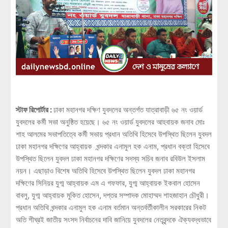
স্টাফ রিপোর্টার :
ঢাকা মহানগর দক্ষিণ যুবদলের অন্তর্গত যাত্রাবাড়ী ৬৫ নং ওয়ার্ড
যুবদলের কর্মী সভা অনুষ্ঠিত হয়েছে। ৬৫ নং ওয়ার্ড যুবদলের আহবায়ক জনাব মোঃ
শাহ আলমের সভাপতিত্বে কর্মী সভায় প্রধান অতিথি হিসেবে উপস্থিত ছিলেন যুবদল
ঢাকা মহানগর দক্ষিণের আহ্বায়ক খন্দকার এনামুল হক এনাম, প্রধান বক্তা হিসেবে
উপস্থিত ছিলেন যুবদল ঢাকা মহানগর দক্ষিণের সদস্য সচিব জনাব রবিউল ইসলাম
নয়ন। এছাড়াও বিশেষ অতিথি হিসেবে উপস্থিত ছিলেন যুবদল ঢাকা মহানগর
দক্ষিণের সিনিয়র যুগ্ম আহ্বায়ক এম এ গফফার, যুগ্ম আহ্বায়ক ইকবাল হোসেন
বাবলু, যুগ্ম আহ্বায়ক মুকিত হোসেন, দপ্তর সম্পাদক মোহাম্মদ শাহজাহান চৌধুরী।
প্রধান অতিথি খন্দকার এনামুল হক এনাম বর্তমান অন্তর্বর্তীকালীন সরকারের নিকট
অতি শীঘ্রই জাতীয় সংসদ নির্বাচনের দাবি জানিয়ে যুবদলের নেতৃবৃন্দকে ঐক্যবদ্ধভাবে