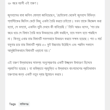
২৮ বছর বয়সী এই তরুণ।
জুলহাসের বাবা জলিল মোল্লা জানিয়েছেন, ‘ছোটবেলা থেকেই জুলহাস বিভিন্ন
প্লাস্টিকের জিনিস কেটে কিছু একটা তৈরি করতে চাইতো। যখন তাকে জিজ্ঞেস করা
হতো, সে বলতো, একদিন তুমি দেখবে কী বানিয়েছি।’ তিনি আরও বলেন, ‘গত চার
বছর ধরে সে বিমান তৈরি করে উড্ডয়নের চেষ্টা করছিল, তবে সফল হতে পারছিল
না। কিন্তু এবার তার বিমানটি সফলভাবে উড্ডয়ন করতে সক্ষম হয়েছে। গত ৩ মার্চ
যমুনার চরে তার বিমানটি প্রায় ৫০ ফুট উচ্চতায় উঠেছিল এবং পরদিন সকালে
আনুষ্ঠানিকভাবে বিমানটি ওড়ানো হয়।’
এই তরুণ উদ্ভাবকের সাফল্য অনুপ্রেরণার একটি উজ্জ্বল উদাহরণ হিসেবে
প্রমাণিত হয়েছে। যা ভবিষ্যতে প্রযুক্তি ও উদ্ভাবনে বাংলাদেশের প্রতিভাবান
তরুণদের জন্য একটি নতুন দ্বার উন্মোচন করবে।
Tags
মানিকগঞ্জ