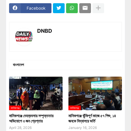
Facebook
DNBD
বাংলাদেশ
মানিকগঞ্জ
মানিকগঞ্জ
মানিকগঞ্জে দেহব্যবসায় সম্পৃক্ততার
মানিকগঞ্জে ঝুঁকিপূর্ণ কাজে ৫৭ শিশু, ১৪
অভিযোগে ৩ জন গ্রেপ্তার
জনকে বিদ্যালয়ে ভর্তি
April 28, 2026
January 16, 2026