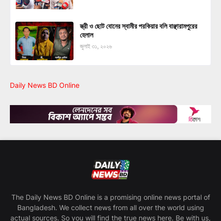
স্ত্রী ও ছোট বোনের স্বামীর পরকিয়ার বলি বাঞ্ছারামপুরের
হেলাল
জুলাই ৩১, ২০২৬
Daily News BD Online
The Daily News BD Online is a promising online news portal of
Bangladesh. We collect news from all over the world using
actual sources. So you will find the true news here. Be with us,