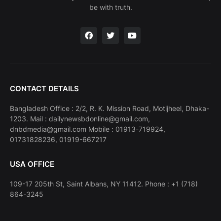
be with truth.
CONTACT DETAILS
Bangladesh Office : 2/2, R. K. Mission Road, Motijheel, Dhaka-
1203. Mail : dailynewsbdonline@gmail.com,
dnbdmedia@gmail.com Mobile : 01913-719924,
01731828236, 01919-667217
USA OFFICE
109-17 205th St, Saint Albans, NY 11412. Phone : +1 (718)
864-3245