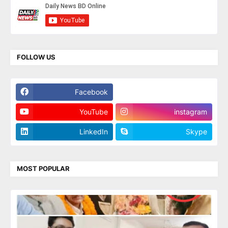
FOLLOW US
Facebook
Twitter
YouTube
instagram
LinkedIn
Skype
MOST POPULAR