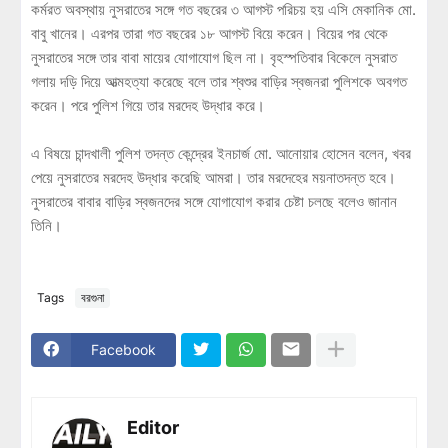
কর্মরত অবস্থায় নুসরাতের সঙ্গে গত বছরের ৩ আগস্ট পরিচয় হয় এসি মেকানিক মো.
বাবু খানের। এরপর তারা গত বছরের ১৮ আগস্ট বিয়ে করেন। বিয়ের পর থেকে
নুসরাতের সঙ্গে তার বাবা মায়ের যোগাযোগ ছিল না। বৃহস্পতিবার বিকেলে নুসরাত
গলায় দড়ি দিয়ে আত্মহত্যা করেছে বলে তার শ্বশুর বাড়ির স্বজনরা পুলিশকে অবগত
করেন। পরে পুলিশ গিয়ে তার মরদেহ উদ্ধার করে।
এ বিষয়ে চান্দখালী পুলিশ তদন্ত কেন্দ্রের ইনচার্জ মো. আনোয়ার হোসেন বলেন, খবর
পেয়ে নুসরাতের মরদেহ উদ্ধার করেছি আমরা। তার মরদেহের ময়নাতদন্ত হবে।
নুসরাতের বাবার বাড়ির স্বজনদের সঙ্গে যোগাযোগ করার চেষ্টা চলছে বলেও জানান
তিনি।
Tags
বরগুনা
Facebook
Editor