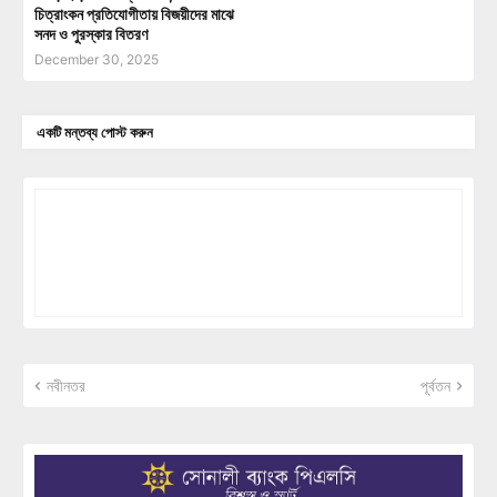
চিত্রাংকন প্রতিযোগীতায় বিজয়ীদের মাঝে
সনদ ও পুরস্কার বিতরণ
December 30, 2025
একটি মন্তব্য পোস্ট করুন
নবীনতর
পূর্বতন