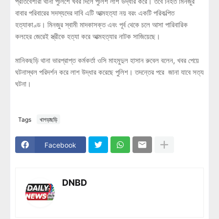
প্রতিবেশীরা থানা পুলিশে খবর দিলে পুলিশ লাশ উদ্ধার করে। তবে নিহত মিনজুর
বাবার পরিবারের সদস্যদের দাবি এটি আত্মহত্যা নয় বরং একটি পরিকল্পিত
হত্যাকাণ্ড। মিনজুর স্বামী মাদকাসক্ত এবং পূর্ব থেকে চলে আসা পারিবারিক
কলহের জেরেই স্ত্রীকে হত্যা করে আত্মহত্যার নাটক সাজিয়েছে।
মানিকছড়ি থানা ভারপ্রাপ্ত কর্মকর্তা ওসি মাহমুদুল হাসান রুবেল বলেন, খবর পেয়ে
ঘটনাস্থল পরিদর্শন করে লাশ উদ্ধার করেছে পুলিশ। তদন্তের পরে জানা যাবে সত্য
ঘটনা।
Tags
খাগড়াছড়ি
Facebook
DNBD