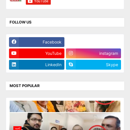
FOLLOW US
Facebook
Twitter
YouTube
instagram
LinkedIn
Skype
MOST POPULAR
নওগাঁ