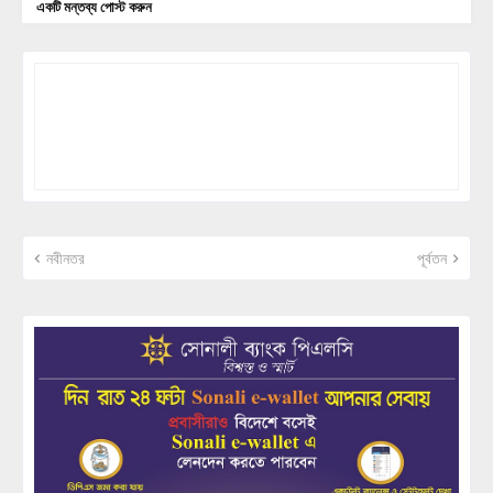
একটি মন্তব্য পোস্ট করুন
নবীনতর
পূর্বতন