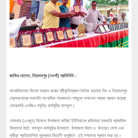
জাকির হোসেন, নিয়ামতপুর (নওগাঁ) প্রতিনিধি :
সাংবাদিকতায় বিশেষ অবদান রাখার স্বীকৃতিস্বরূপ দৈনিক যায়যায় দিন ও নিয়ামতপুর
প্রেসক্লাবের সভাপতি সাংবাদিক শাহজাহান শাজুকে সম্মাননা স্মারক প্রদান করেছে
বেসরকারি এনজিও সমৃদ্ধি কর্মসূচীর ঘাসফুল।
সোমবার (২৩জুন) বিকেলে উপজেলা ভাবিচা ইউনিয়নের রাউতাড়া সরকারি প্রাথমিক
বিদ্যালয় মাঠে ঘাসফুল কর্মসূচির উদ্যোগে উপজেলা দিবস ও উন্নয়ন মেলা এবং
ক্রীড়া প্রতিযোগিতা পুরস্কার বিতরণী অনুষ্ঠানে এই সম্মাননা প্রদান করা হয়।