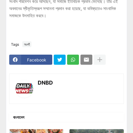
সংবাদ পরিবেশন করে আসছেন, যা সমাজে ইতিবাচক প্রভাব ফেলেছে। তাঁর এই
অবদানের স্বীকৃতিস্বরূপ সম্মাননা প্রদান করা হয়েছে, যা ভবিষ্যতেও সাংবাদিক
সমাজকে উৎসাহিত করবে।
Tags
নওগাঁ
Facebook
DNBD
বাংলাদেশ