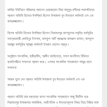
ভাবিচা ইউনিয়ন পরিষদের প্যানেল চেয়ারম্যান মিয়া মামুনুর রশীদের সভাপতিত্বে
প্রধান অতিথি হিসেবে উপস্থিত ছিলেন উপজেলা যুব উন্নয়ন কর্মকর্তা এস এম
কামরুজ্জামান।
বিশেষ অতিথি হিসেবে উপস্থিত ছিলেন নিয়ামতপুর কাশফুলের সমৃদ্ধি কর্মসূচির
সমন্বয়কারী কোহিনুর ইসলাম, ঘাসফুল স্মার্ট প্রকল্পের কামরুল হাসান, ঘাসফুল
স্বাস্থ্য কর্মসূচির স্বাস্থ্য কর্মকর্তা ইমরান হোসেন প্রমূখ।
অনুষ্ঠানে সাংবাদিক, ক্রীড়াবীদ, প্রবীন ব্যক্তিত্ব, সফল জননীসহ বিভিন্ন
ক্যাটাগরীতে সম্মাননা প্রদান করে। এসময় সাংবাদিক শাহজাহান শাজুর হাতে
সম্মাননা
স্মারক তুলে দেন প্রধান অতিথি উপজেলা যুব উন্নয়ন কর্মকর্তা এস এম
কামরুজ্জামান।
প্রধান অতিথি তার বক্তব্যে বলেন সাংবাদিক শাহজাহান শাজু দীর্ঘদিন ধরে
নিয়ামতপুর উপজেলার সামাজিক, অর্থনৈতিক ও উন্নয়নমূলক বিষয় নিয়ে নিষ্ঠার সঙ্গে