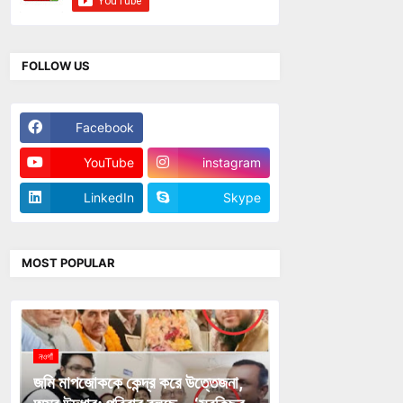
FOLLOW US
Facebook
Twitter
YouTube
instagram
LinkedIn
Skype
MOST POPULAR
নওগাঁ
জমি মাপজোককে কেন্দ্র করে উত্তেজনা,