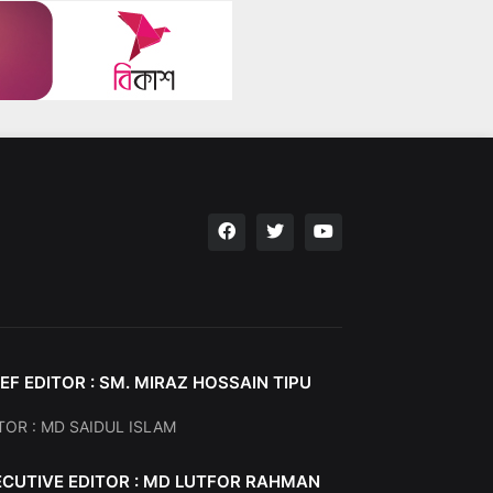
EF EDITOR : SM. MIRAZ HOSSAIN TIPU
TOR : MD SAIDUL ISLAM
ECUTIVE EDITOR : MD LUTFOR RAHMAN