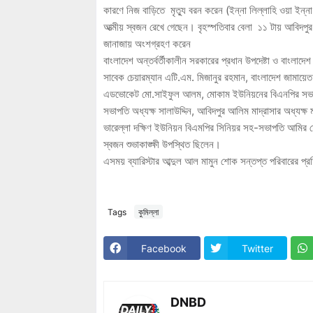
কারণে নিজ বাড়িতে মৃত্যু বরন করেন (ইন্না লিল্লাহি ওয়া ইন্ন
আত্মীয় স্বজন রেখে গেছেন। বৃহস্পতিবার বেলা ১১ টায় আবিদপুর
জানাজায় অংশগ্রহণ করেন
বাংলাদেশ অন্তর্বর্তীকালীন সরকারের প্রধান উপদেষ্টা ও বাংলাদ
সাবেক চেয়ারম্যান এটি.এম. মিজানুর রহমান, বাংলাদেশ জামায়ে
এডভোকেট মো.সাইফুল আলম, মোকাম ইউনিয়নের বিএনপির সভাপ
সভাপতি অধ্যক্ষ সালাউদ্দিন, আবিদপুর আলিম মাদ্রাসার অধ্যক্ষ
ভারেল্লা দক্ষিণ ইউনিয়ন বিএমপির সিনিয়র সহ-সভাপতি আমির হোস
স্বজন শুভাকাঙ্ক্ষী উপস্থিত ছিলেন।
এসময় ব্যারিস্টার আব্দুল আল মামুন শোক সন্তপ্ত পরিবারের প্
Tags
কুমিল্লা
Facebook
Twitter
DNBD