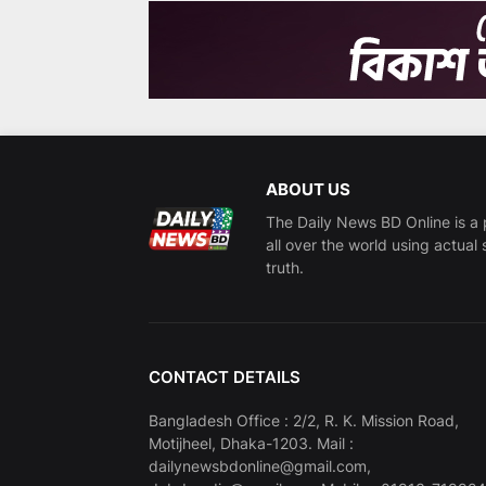
ABOUT US
The Daily News BD Online is a 
all over the world using actual 
truth.
CONTACT DETAILS
Bangladesh Office : 2/2, R. K. Mission Road,
Motijheel, Dhaka-1203. Mail :
dailynewsbdonline@gmail.com,