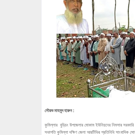
সৌরভ মাহমুদ হারুন :
কুমিল্লার বুড়িচং উপজেলার মোকাম ইউনিয়নের নিমসার সরকারি প
সভাপতি কুমিল্লা দক্ষিণ জেলা আরটিভির প্রতিনিধি সাংবাদিক সোহ