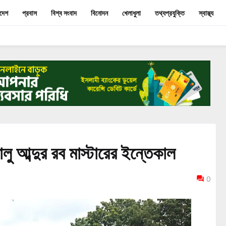
াদেশ
প্রবাস
বিশ্ব সংবাদ
বিনোদন
খেলাধুলা
তথ্যপ্রযুক্তি
স্বাস্থ্য
লু আব্দুর রব মাস্টারের ইন্তেকাল
0