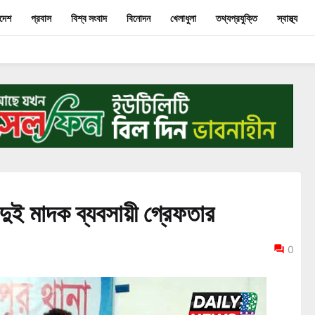
াদেশ
প্রবাস
বিশ্ব সংবাদ
বিনোদন
খেলাধুলা
তথ্যপ্রযুক্তি
স্বাস্থ্য
দুই মাদক ব্যবসায়ী গ্রেফতার
0