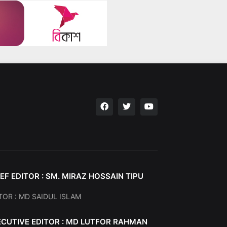
EF EDITOR : SM. MIRAZ HOSSAIN TIPU
TOR : MD SAIDUL ISLAM
ECUTIVE EDITOR : MD LUTFOR RAHMAN