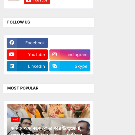
FOLLOW US
Facebook
Twitter
YouTube
instagram
LinkedIn
Skype
MOST POPULAR
নওগাঁ
জমি মাপজোককে কেন্দ্র করে উত্তেজনা,