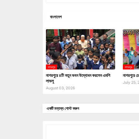
বাংলাদেশ
নাগরপুর
নাগরপুর
নাগরপুরে ৪টি নতুন ভবন উদ্বোধন করলেন এমপি
নাগরপুরে চে
লাভলু
July 25,
August 03, 2026
একটি মন্তব্য পোস্ট করুন