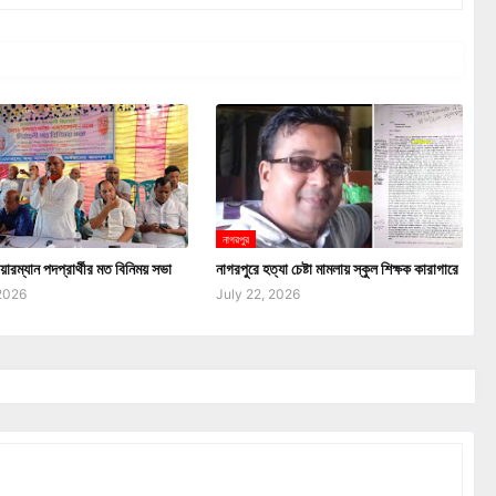
নাগরপুর
য়ারম্যান পদপ্রার্থীর মত বিনিময় সভা
নাগরপুরে হত্যা চেষ্টা মামলায় স্কুল শিক্ষক কারাগারে
 2026
July 22, 2026