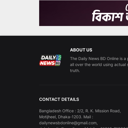
ABOUT US
The Daily News BD Online is a 
all over the world using actual 
truth.
CONTACT DETAILS
Bangladesh Office : 2/2, R. K. Mission Road,
Motijheel, Dhaka-1203. Mail :
dailynewsbdonline@gmail.com,