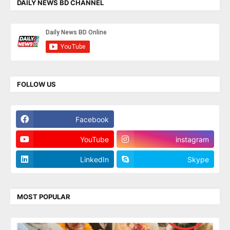
DAILY NEWS BD CHANNEL
FOLLOW US
Facebook
Twitter
YouTube
instagram
LinkedIn
Skype
MOST POPULAR