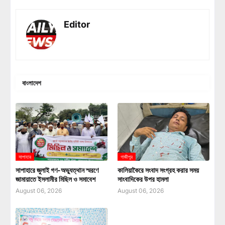
Editor
বাংলাদেশ
সাপাহার
গাজীপুর
সাপাহারে জুলাই গণ-অভ্যুত্থান স্মরণে
কালিয়াকৈরে সংবাদ সংগ্রহ করার সময়
জামায়াতে ইসলামীর মিছিল ও সমাবেশ
সাংবাদিকের উপর হামলা
August 06, 2026
August 06, 2026