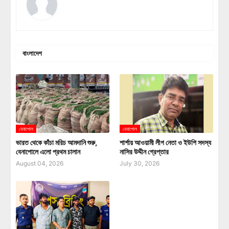
বাংলাদেশ
বেনাপোল
বেনাপোল
ভারত থেকে কাঁচা মরিচ আমদানি শুরু,
শার্শায় আওয়ামী লীগ নেতা ও ইউপি সদস্য
বেনাপোলে এলো প্রথম চালান
নাসির উদ্দীন গ্রেপ্তার
August 04, 2026
July 30, 2026