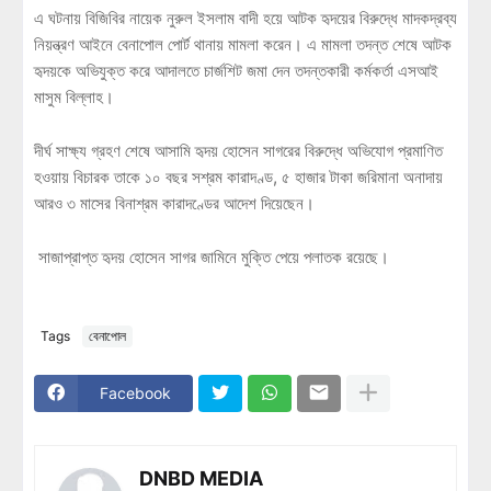
এ ঘটনায় বিজিবির নায়েক নুরুল ইসলাম বাদী হয়ে আটক হৃদয়ের বিরুদ্ধে মাদকদ্রব্য
নিয়ন্ত্রণ আইনে বেনাপোল পোর্ট থানায় মামলা করেন। এ মামলা তদন্ত শেষে আটক
হৃদয়কে অভিযুক্ত করে আদালতে চার্জশিট জমা দেন তদন্তকারী কর্মকর্তা এসআই
মাসুম বিল্লাহ।
দীর্ঘ সাক্ষ্য গ্রহণ শেষে আসামি হৃদয় হোসেন সাগরের বিরুদ্ধে অভিযোগ প্রমাণিত
হওয়ায় বিচারক তাকে ১০ বছর সশ্রম কারাদণ্ড, ৫ হাজার টাকা জরিমানা অনাদায়
আরও ৩ মাসের বিনাশ্রম কারাদণ্ডের আদেশ দিয়েছেন।
সাজাপ্রাপ্ত হৃদয় হোসেন সাগর জামিনে মুক্তি পেয়ে পলাতক রয়েছে।
Tags
বেনাপোল
Facebook
DNBD MEDIA