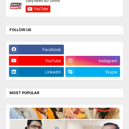
FOLLOW US
Facebook
Twitter
YouTube
instagram
LinkedIn
Skype
MOST POPULAR