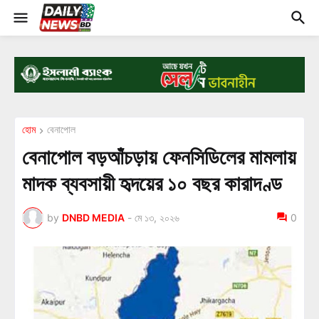
হোম
বেনাপোল
বেনাপোল বড়আঁচড়ায় ফেনসিডিলের মামলায়
মাদক ব্যবসায়ী হৃদয়ের ১০ বছর কারাদণ্ড
by
DNBD MEDIA
-
মে ১৩, ২০২৬
0