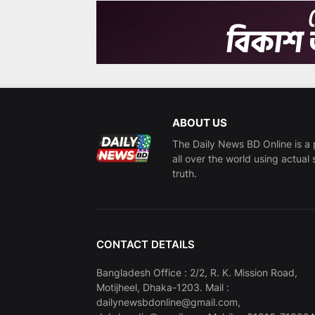
ABOUT US
The Daily News BD Online is a 
all over the world using actual 
truth.
CONTACT DETAILS
Bangladesh Office : 2/2, R. K. Mission Road,
Motijheel, Dhaka-1203. Mail :
dailynewsbdonline@gmail.com,