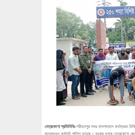
নেত্রকোণা প্রতিনিধিঃ
শরীয়তপুর সদর হাসপাতালে কর্তব্যরত চিকিৎ
মানববন্ধন কর্মসূচি পালিত হয়েছে। বুধবার দুপুরে নেত্রকোণা জ