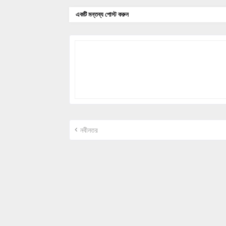
একটি মন্তব্য পোস্ট করুন
নবীনতর