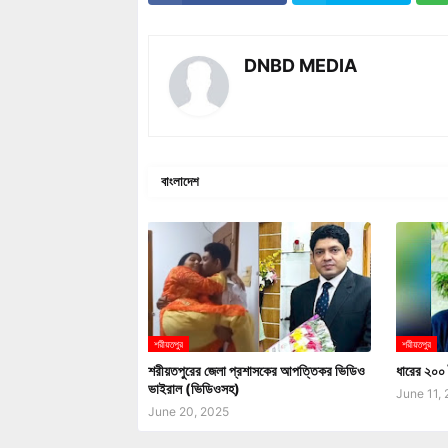
DNBD MEDIA
বাংলাদেশ
শরীয়তপুর
শরীয়তপুর
শরীয়তপুরের জেলা প্রশাসকের আপত্তিকর ভিডিও
ধারের ২০০ 
ভাইরাল (ভিডিওসহ)
June 11,
June 20, 2025