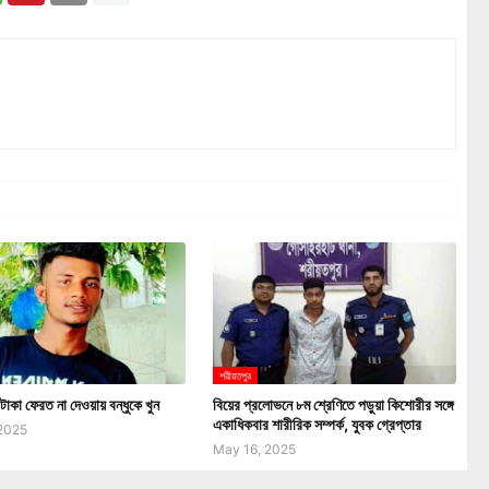
শরীয়তপুর
টাকা ফেরত না দেওয়ায় বন্ধুকে খুন
বিয়ের প্রলোভনে ৮ম শ্রেণিতে পড়ুয়া কিশোরীর সঙ্গে
একাধিকবার শারীরিক সম্পর্ক, যুবক গ্রেপ্তার
 2025
May 16, 2025