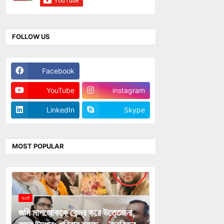
FOLLOW US
Facebook
Twitter
YouTube
instagram
LinkedIn
Skype
MOST POPULAR
নওগাঁ
জমি মাপজোককে কেন্দ্র করে উত্তেজনা,