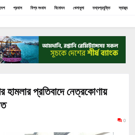
াদেশ
প্রবাস
বিশ্ব সংবাদ
বিনোদন
খেলাধুলা
তথ্যপ্রযুক্তি
স্বাস্থ্য
র হামলার প্রতিবাদে নেত্রকোণায়
িত
0