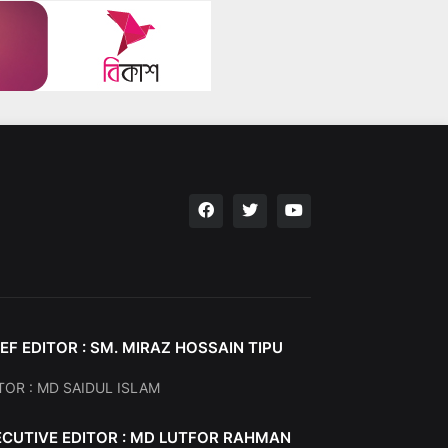
EF EDITOR : SM. MIRAZ HOSSAIN TIPU
TOR : MD SAIDUL ISLAM
ECUTIVE EDITOR : MD LUTFOR RAHMAN