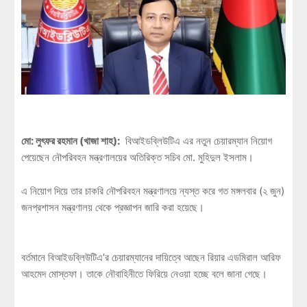
মো: লুৎফর রহমান (খাজা শাহ):
বিআইডব্লিউটিএ এর নতুন চেয়ারম্যান নিয়োগ
পেয়েছেন নৌপরিবহন মন্ত্রণালয়ের অতিরিক্ত সচিব মো. মুহিদুল ইসলাম।
এ নিয়োগ দিয়ে তার চাকরি নৌপরিবহন মন্ত্রণালয়ে ন্যস্ত করে গত মঙ্গলবার (২ জুন)
জনপ্রশাসন মন্ত্রণালয় থেকে প্রজ্ঞাপন জারি করা হয়েছে।
বর্তমানে বিআইডব্লিউটিএ’র চেয়ারম্যানের দায়িত্বে আছেন রিয়ার এডমিরাল আরিফ
আহমেদ মোস্তফা। তাকে নৌবাহিনীতে ফিরিয়ে নেওয়া হচ্ছে বলে জানা গেছে।