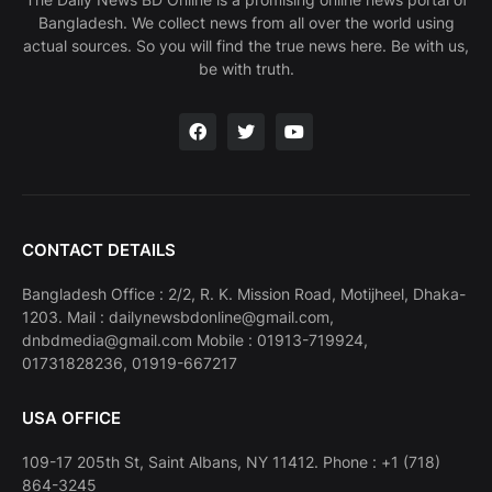
Bangladesh. We collect news from all over the world using
actual sources. So you will find the true news here. Be with us,
be with truth.
CONTACT DETAILS
Bangladesh Office : 2/2, R. K. Mission Road, Motijheel, Dhaka-
1203. Mail : dailynewsbdonline@gmail.com,
dnbdmedia@gmail.com Mobile : 01913-719924,
01731828236, 01919-667217
USA OFFICE
109-17 205th St, Saint Albans, NY 11412. Phone : +1 (718)
864-3245