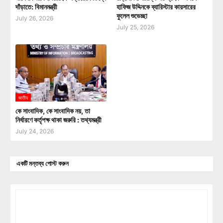
দাঁড়াতে: বিমানমন্ত্রী
হাফিজ উদ্দিনকে ব্যারিস্টার কায়সারের
ফুলেল শুভেচ্ছা
July 26, 2026
July 25, 2026
জাতীয়
কে সাংবাদিক, কে সাংবাদিক নয়, তা
নির্ধারণে কর্তৃপক্ষ থাকা জরুরি : তথ্যমন্ত্রী
July 24, 2026
একটি মন্তব্য পোস্ট করুন