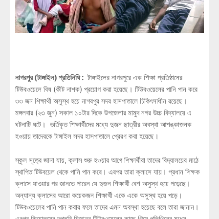
নাগরপুর (টাঙ্গাইল) প্রতিনিধি :
টাঙ্গাইলের নাগরপুরে এক শিক্ষা প্রতিষ্ঠানের
টিউবওয়েলে বিষ (কীট নাশক) প্রয়োগ করা হয়েছে। টিউবওয়েলের পানি পান করে
৩৩ জন শিক্ষার্থী অসুস্থ হয়ে নাগরপুর সদর হাসপাতালে চিকিৎসাধীন রয়েছে।
মঙ্গলবার (২৩ জুন) সকাল ১০টার দিকে উপজেলার মামুদ নগর উচ্চ বিদ্যালয়ে এ
ঘটনাটি ঘটে। ভর্তিকৃত শিক্ষার্থীদের মধ্যে দুজন ছাত্রীর অবস্থা আশঙ্কাজনক
হওয়ায় তাদেরকে টাঙ্গাইল সদর হাসপাতালে প্রেরণ করা হয়েছে।
স্কুল সূত্রে জানা যায়, ক্লাস শুরু হওয়ার আগে শিক্ষার্থীরা তাদের বিদ্যালয়ের মাঠে
স্থাপিত টিউবয়েল থেকে পানি পান করে। এরপর তারা ক্লাসে যায়। প্রধান শিক্ষক
ক্লাসে যাওয়ার পর জানতে পারেন যে দুজন শিক্ষার্থী বেশ অসুস্থ হয়ে পড়েছে।
অন্যান্য ক্লাসের আরো কয়েকজন শিক্ষার্থী একে একে অসুস্থ হয়ে পড়ে।
টিউবওয়েলের পানি পান করার ফলে তাদের এমন অবস্থা হয়েছে বলে তারা জানান।
এরপর বিদ্যালয়ের দপ্তরি মিজানুর টিউবওয়েলের কাছে গিয়ে পলিথিনের মধ্যে