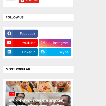
FOLLOW US
Facebook
Twitter
YouTube
instagram
LinkedIn
Skype
MOST POPULAR
নওগাঁ
জমি মাপজোককে কেন্দ্র করে উত্তেজনা,