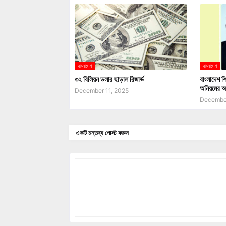
বাংলাদেশ
বাংলাদেশ
৩২ বিলিয়ন ডলার ছাড়াল রিজার্ভ
বাংলাদেশ শি
অনিয়মের অ
December 11, 2025
December
একটি মন্তব্য পোস্ট করুন