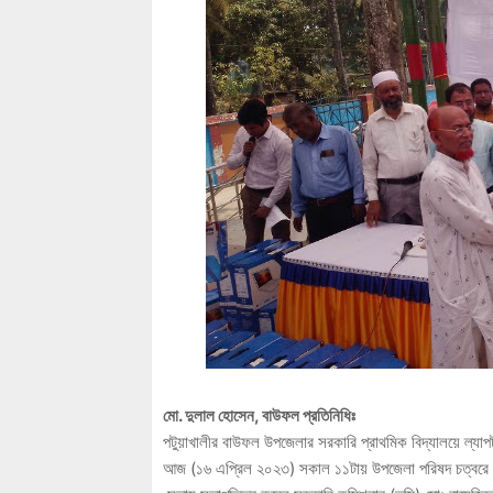
মো. দুলাল হোসেন, বাউফল প্রতিনিধিঃ
পটুয়াখালীর বাউফল উপজেলার সরকারি প্রাথমিক বিদ্যালয়ে ল্যাপট
আজ (১৬ এপ্রিল ২০২৩) সকাল ১১টায় উপজেলা পরিষদ চত্বরে ব