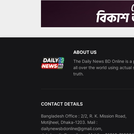
ABOUT US
The Daily News BD Online is a 
all over the world using actual 
truth.
CONTACT DETAILS
Bangladesh Office : 2/2, R. K. Mission Road,
Motijheel, Dhaka-1203. Mail :
dailynewsbdonline@gmail.com,