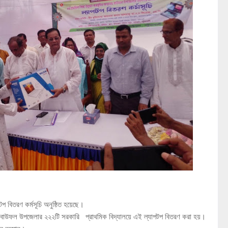
প বিতরণ কর্মসূচি অনুষ্ঠিত হয়েছে।
াউফল উপজেলার ২২২টি সরকারি প্রাথমিক বিদ্যালয়ে এই ল্যাপটপ বিতরণ করা হয়।