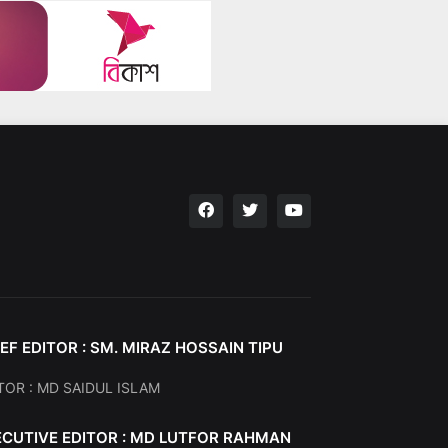
EF EDITOR : SM. MIRAZ HOSSAIN TIPU
TOR : MD SAIDUL ISLAM
ECUTIVE EDITOR : MD LUTFOR RAHMAN