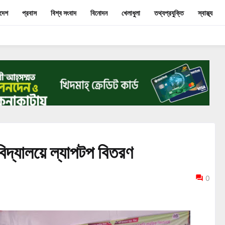
াদেশ
প্রবাস
বিশ্ব সংবাদ
বিনোদন
খেলাধুলা
তথ্যপ্রযুক্তি
স্বাস্থ্য
িদ্যালয়ে ল্যাপটপ বিতরণ
0