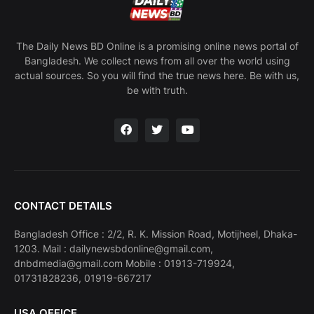
The Daily News BD Online is a promising online news portal of
Bangladesh. We collect news from all over the world using
actual sources. So you will find the true news here. Be with us,
be with truth.
CONTACT DETAILS
Bangladesh Office : 2/2, R. K. Mission Road, Motijheel, Dhaka-
1203. Mail : dailynewsbdonline@gmail.com,
dnbdmedia@gmail.com Mobile : 01913-719924,
01731828236, 01919-667217
USA OFFICE