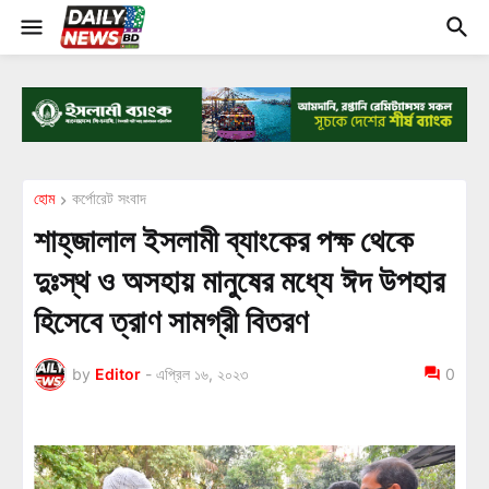
হোম
কর্পোরেট সংবাদ
শাহ্‌জালাল ইসলামী ব্যাংকের পক্ষ থেকে
দুঃস্থ ও অসহায় মানুষের মধ্যে ঈদ উপহার
হিসেবে ত্রাণ সামগ্রী বিতরণ
by
Editor
-
এপ্রিল ১৬, ২০২৩
0